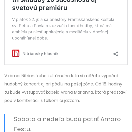
V rámci Nitrianskeho kultúrneho leta si môžete vypočuť
hudobný koncert aj pri pódiu na pešej zóne. Od 18. hodiny
tu bude vystupovať kapela Vrana Marianna, ktorá predstaví
pop v kombinácii s folkom či jazzom.
Sobota a nedeľa budú patriť Amaro
Festu.