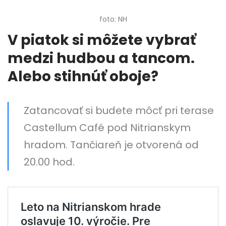
foto: NH
V piatok si môžete vybrať
medzi hudbou a tancom.
Alebo stihnúť oboje?
Zatancovať si budete môcť pri terase
Castellum Café pod Nitrianskym
hradom. Tančiareň je otvorená od
20.00 hod.