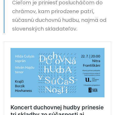
Cieľom je priniesť poslucháčom do
chrámov, kam prirodzene patrí,
súčasnú duchovnú hudbu, najmä od
slovenských skladateľov.