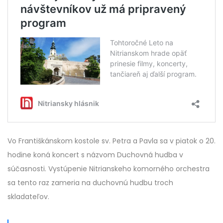
Vo Františkánskom kostole sv. Petra a Pavla sa v piatok o 20.
hodine koná koncert s názvom Duchovná hudba v
súčasnosti. Vystúpenie Nitrianskeho komorného orchestra
sa tento raz zameria na duchovnú hudbu troch
skladateľov.