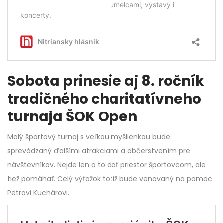
Sobota prinesie aj 8. ročník
tradičného charitatívneho
turnaja ŠOK Open
Malý športový turnaj s veľkou myšlienkou bude
sprevádzaný ďalšími atrakciami a občerstvením pre
návštevníkov. Nejde len o to dať priestor športovcom, ale
tiež pomáhať. Celý výťažok totiž bude venovaný na pomoc
Petrovi Kuchárovi.