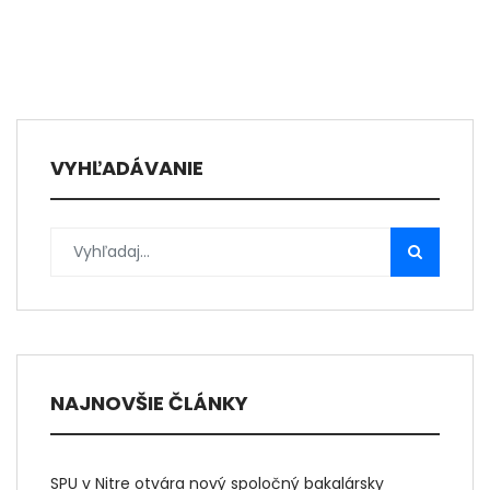
VYHĽADÁVANIE
NAJNOVŠIE ČLÁNKY
SPU v Nitre otvára nový spoločný bakalársky