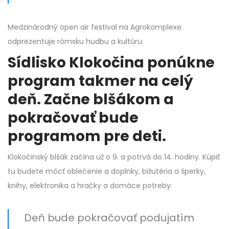
Medzinárodný open air festival na Agrokomplexe
odprezentuje rómsku hudbu a kultúru.
Sídlisko Klokočina ponúkne
program takmer na celý
deň. Začne blšákom a
pokračovať bude
programom pre deti.
Klokočinský blšák začína už o 9. a potrvá do 14. hodiny. Kúpiť
tu budete môcť oblečenie a doplnky, bižutéria a šperky,
knihy, elektronika a hračky a domáce potreby.
Deň bude pokračovať podujatím