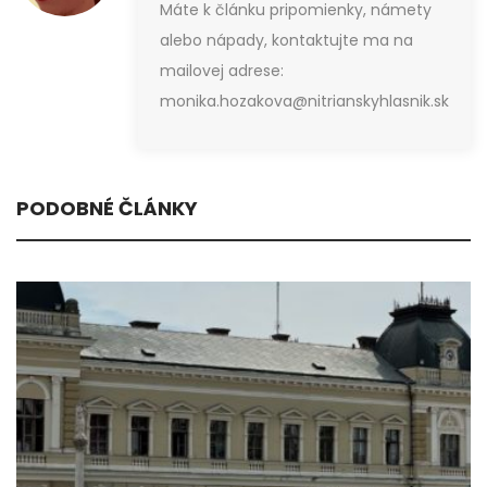
Máte k článku pripomienky, námety
alebo nápady, kontaktujte ma na
mailovej adrese:
monika.hozakova@nitrianskyhlasnik.sk
PODOBNÉ ČLÁNKY