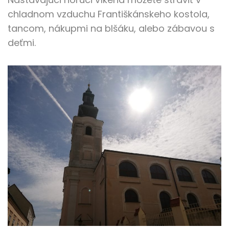
chladnom vzduchu Františkánskeho kostola,
tancom, nákupmi na blšáku, alebo zábavou s
deťmi.