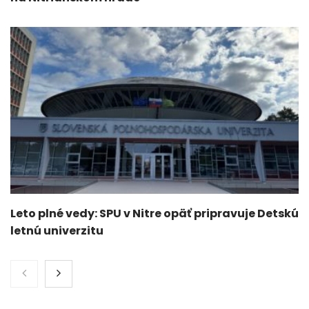
Leto plné vedy: SPU v Nitre opäť pripravuje Detskú
letnú univerzitu