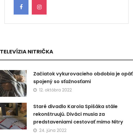
TELEVÍZIA NITRIČKA
Začiatok vykurovacieho obdobia je opäť
spojený so sťažnosťami
12. októbra 2022
Staré divadlo Karola Spišáka stále
rekonštruujú. Diváci musia za
predstaveniami cestovať mimo Nitry
24. júna 2022