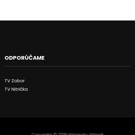
ODPORÚČAME
TV Zobor
TV Nitrička
Copyright © 2019 Nitriansky hlásnik