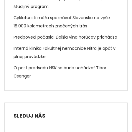
študijný program
Cykloturisti môžu spoznávať Slovensko na vyše
18.000 kolometroch značených trás
Predpoveď počasia: Ďalšia vlna horúčav prichádza
Interná klinika Fakultnej nemocnice Nitra je opäť v
plnej prevádzke
O post predsedu NSK sa bude uchádzať Tibor
Csenger
SLEDUJ NÁS