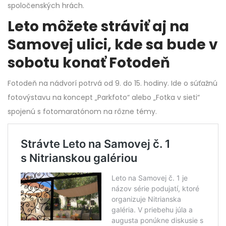
spoločenských hrách.
Leto môžete stráviť aj na
Samovej ulici, kde sa bude v
sobotu konať Fotodeň
Fotodeň na nádvorí potrvá od 9. do 15. hodiny. Ide o súťažnú
fotovýstavu na koncept „Parkfoto“ alebo „Fotka v sieti“
spojenú s fotomaratónom na rôzne témy.