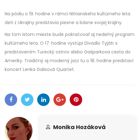
Na pódiu o 19. hodine v rámci Nitrianskeho kultúrneho leta
deti z Ukrajiny predstavia piesne a básne svojej krajiny.
Na tom istom mieste bude pokračovať aj nedeľný program
kultúrneho leta. O 17. hodine vystúpi Divadlo Tyjátr s
predstavením Turecký ostrov alebo Gašparkova cesta do
Ameriky. Tradičný aj moderný jazz tu o 18. hodine predstaví
koncert Lenka Galisová Quartet.
Monika Hozáková