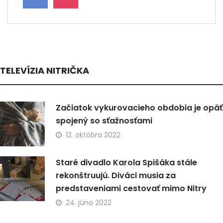
TELEVÍZIA NITRIČKA
Začiatok vykurovacieho obdobia je opäť
spojený so sťažnosťami
12. októbra 2022
Staré divadlo Karola Spišáka stále
rekonštruujú. Diváci musia za
predstaveniami cestovať mimo Nitry
24. júna 2022