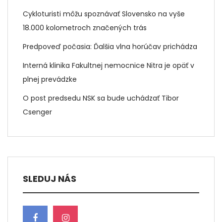
Cykloturisti môžu spoznávať Slovensko na vyše
18.000 kolometroch značených trás
Predpoveď počasia: Ďalšia vlna horúčav prichádza
Interná klinika Fakultnej nemocnice Nitra je opäť v
plnej prevádzke
O post predsedu NSK sa bude uchádzať Tibor
Csenger
SLEDUJ NÁS