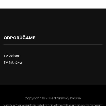
ODPORÚČAME
TV Zobor
TV Nitrička
Copyright © 2019 Nitriansky hlásnik
Všetky práva vyhradené. Publikovanie alebo ďalšie šírenie správ, fotografií