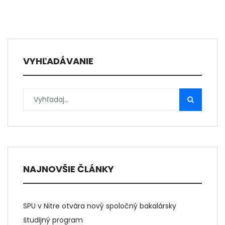
VYHĽADÁVANIE
NAJNOVŠIE ČLÁNKY
SPU v Nitre otvára nový spoločný bakalársky
študijný program