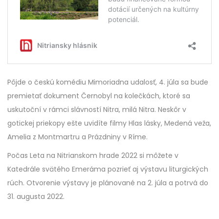
Pôjde o českú komédiu Mimoriadna udalosť, 4. júla sa bude
premietať dokument Černobyl na kolečkách, ktoré sa
uskutoční v rámci slávností Nitra, milá Nitra. Neskôr v
gotickej priekopy ešte uvidíte filmy Hlas lásky, Medená veža,
Amelia z Montmartru a Prázdniny v Ríme.
Počas Leta na Nitrianskom hrade 2022 si môžete v
Katedrále svätého Emeráma pozrieť aj výstavu liturgických
rúch. Otvorenie výstavy je plánované na 2. júla a potrvá do
31. augusta 2022.