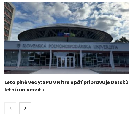
Leto plné vedy: SPU v Nitre opäť pripravuje Detskú
letnú univerzitu