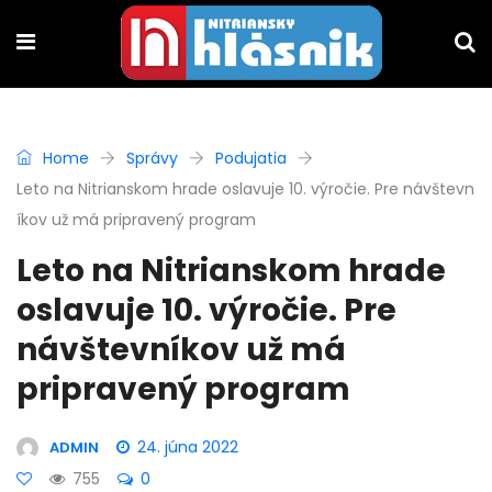
Home
Správy
Podujatia
Leto na Nitrianskom hrade oslavuje 10. výročie. Pre návštevn
íkov už má pripravený program
Leto na Nitrianskom hrade
oslavuje 10. výročie. Pre
návštevníkov už má
pripravený program
24. júna 2022
ADMIN
755
0