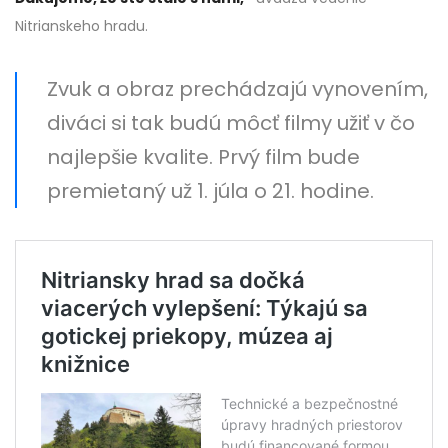
Nitrianskeho hradu.
Zvuk a obraz prechádzajú vynovením,
diváci si tak budú môcť filmy užiť v čo
najlepšie kvalite. Prvý film bude
premietaný už 1. júla o 21. hodine.