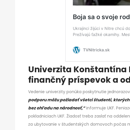
Univerzita Konštantína 
finančný príspevok a o
Vedenie univerzity ponúka poskytnutie jednorazove
podporu môžu požiadať všetci študenti, ktorých v
bez ohľadu na národnosť,“
informuje UKF. Peniaz
pokladniciach UKF. Žiadosť treba zaslať na oddelen
za ubytovanie v študentských domovoch počas m