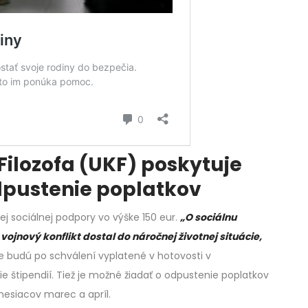
Filozofa (UKF) poskytuje
dpustenie poplatkov
j sociálnej podpory vo výške 150 eur.
„O sociálnu
ojnový konflikt dostal do náročnej životnej situácie,
e budú po schválení vyplatené v hotovosti v
ie štipendií. Tiež je možné žiadať o odpustenie poplatkov
esiacov marec a apríl.