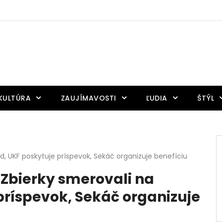
KULTÚRA
ZAUJÍMAVOSTI
ĽUDIA
ŠTÝL
d, UKF poskytuje príspevok, Sekáč organizuje benefíciu
 Zbierky smerovali na
príspevok, Sekáč organizuje