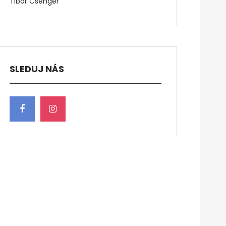
Tibor Csenger
SLEDUJ NÁS