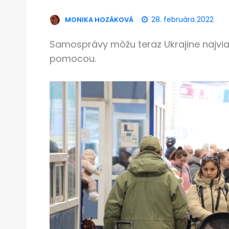
28. februára 2022
MONIKA HOZÁKOVÁ
Samosprávy môžu teraz Ukrajine najv
pomocou.