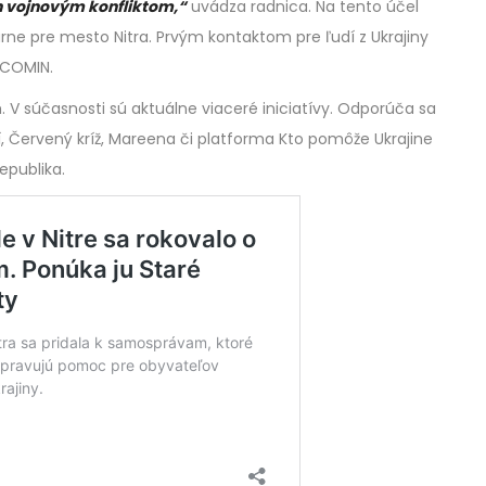
h vojnovým konfliktom,“
uvádza radnica. Na tento účel
rne pre mesto Nitra. Prvým kontaktom pre ľudí z Ukrajiny
 COMIN.
 súčasnosti sú aktuálne viaceré iniciatívy. Odporúča sa
, Červený kríž, Mareena či platforma Kto pomôže Ukrajine
republika.