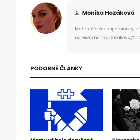
Monika Hozáková
Máte k článku pripomienky, 
adrese: monika.hozakova@nitr
PODOBNÉ ČLÁNKY