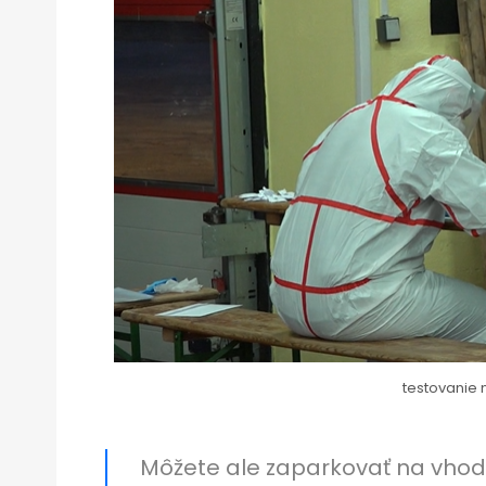
testovanie
Môžete ale zaparkovať na vhodn