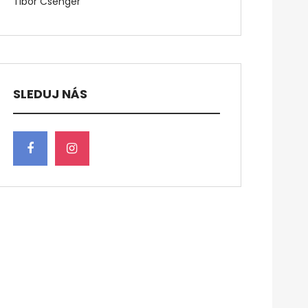
Tibor Csenger
SLEDUJ NÁS