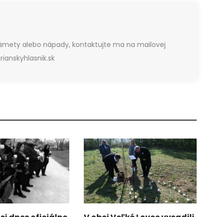
námety alebo nápady, kontaktujte ma na mailovej
ianskyhlasnik.sk