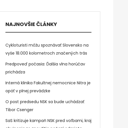
NAJNOVŠIE ČLÁNKY
Cykloturisti môžu spoznávať Slovensko na
vyše 18.000 kolometroch značených trás
Predpoveď počasia: Ďalšia vlna horúčav
prichádza
Interná klinika Fakultnej nemocnice Nitra je
opäť v plnej prevádzke
O post predsedu NSK sa bude uchádzať
Tibor Csenger
SaS kritizuje kampaň NSK pred voľbami, kraj