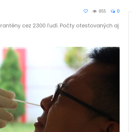
855
0
rantény cez 2300 ľudí. Počty otestovaných aj