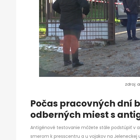
zdroj: 
Počas pracovných dní b
odberných miest s ant
Antigénové testovanie môžete stále podstúpiť v a
smerom k presscentru a u vojakov na Jeleneckej uli