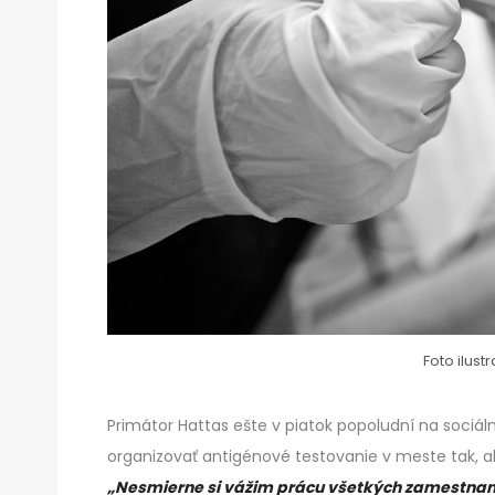
Foto ilus
Primátor Hattas ešte v piatok popoludní na sociálne
organizovať antigénové testovanie v meste tak, a
„Nesmierne si vážim prácu všetkých zamestnanc