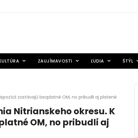
KULTÚRA
ZAUJÍMAVOSTI
ĽUDIA
ŠTÝL
dispozícii zostávajú bezplatné OM, no pribudli aj platené
nia Nitrianskeho okresu. K
platné OM, no pribudli aj