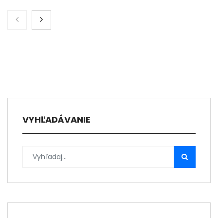
VYHĽADÁVANIE