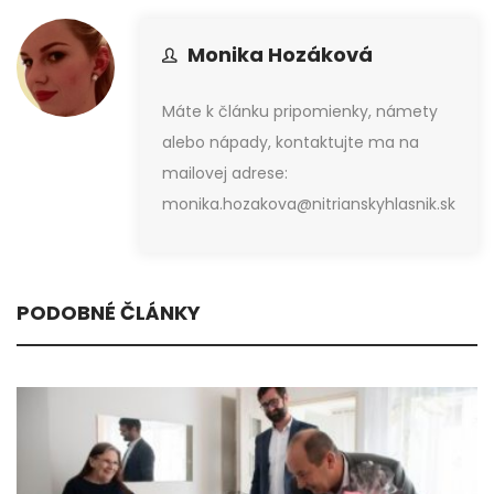
Monika Hozáková
Máte k článku pripomienky, námety
alebo nápady, kontaktujte ma na
mailovej adrese:
monika.hozakova@nitrianskyhlasnik.sk
PODOBNÉ ČLÁNKY