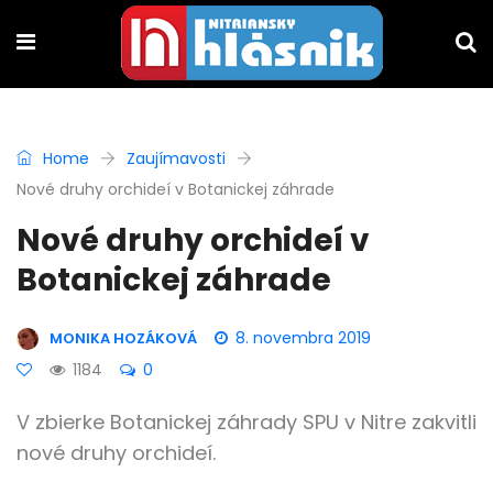
Home
Zaujímavosti
Nové druhy orchideí v Botanickej záhrade
Nové druhy orchideí v
Botanickej záhrade
8. novembra 2019
MONIKA HOZÁKOVÁ
1184
0
V zbierke Botanickej záhrady SPU v Nitre zakvitli
nové druhy orchideí.