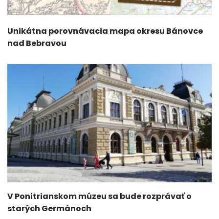
Unikátna porovnávacia mapa okresu Bánovce
nad Bebravou
V Ponitrianskom múzeu sa bude rozprávať o
starých Germánoch