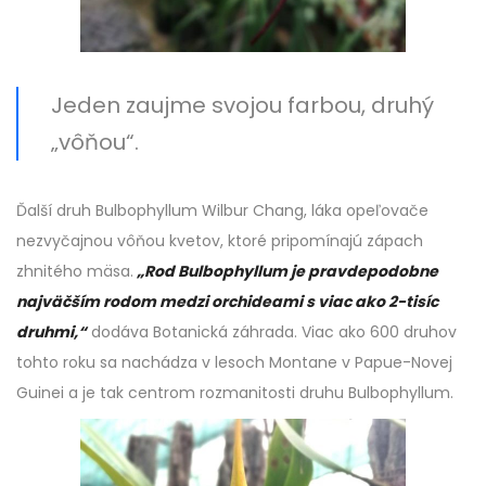
Jeden zaujme svojou farbou, druhý
„vôňou“.
Ďalší druh Bulbophyllum Wilbur Chang, láka opeľovače
nezvyčajnou vôňou kvetov, ktoré pripomínajú zápach
zhnitého mäsa.
„Rod Bulbophyllum je pravdepodobne
najväčším rodom medzi orchideami s viac ako 2-tisíc
druhmi,“
dodáva Botanická záhrada. Viac ako 600 druhov
tohto roku sa nachádza v lesoch Montane v Papue-Novej
Guinei a je tak centrom rozmanitosti druhu Bulbophyllum.