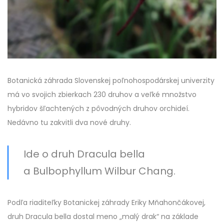
Botanická záhrada Slovenskej poľnohospodárskej univerzity
má vo svojich zbierkach 230 druhov a veľké množstvo
hybridov šľachtených z pôvodných druhov orchideí.
Nedávno tu zakvitli dva nové druhy.
Ide o druh Dracula bella
a Bulbophyllum Wilbur Chang.
Podľa riaditeľky Botanickej záhrady Eriky Mňahončákovej,
druh Dracula bella dostal meno „malý drak“ na základe