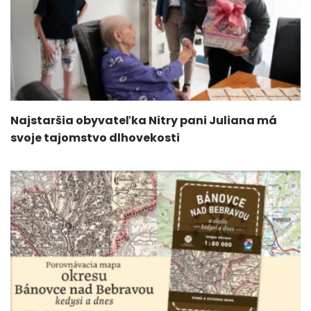
Najstaršia obyvateľka Nitry pani Juliana má
svoje tajomstvo dlhovekosti