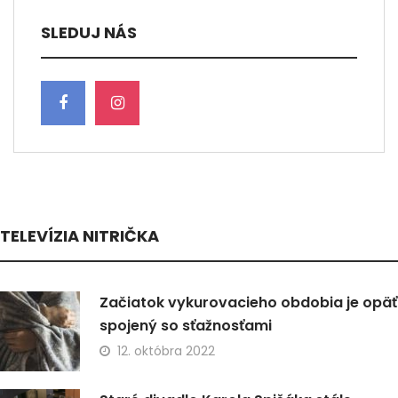
SLEDUJ NÁS
TELEVÍZIA NITRIČKA
Začiatok vykurovacieho obdobia je opäť
spojený so sťažnosťami
12. októbra 2022