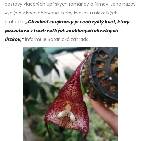
postavy viacerých upírskych románov a filmov. Jeho názov
vyplýva z krvavočervenej farby kvetov u niekoľkých
druhoch.
„Obzvlášť zaujímavý je neobvyklý kvet, ktorý
pozostáva z troch veľkých zaoblených okvetných
lístkov,“
informuje Botanická záhrada.