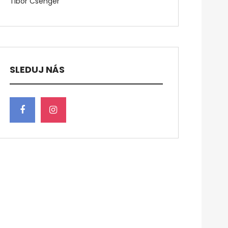
Tibor Csenger
SLEDUJ NÁS