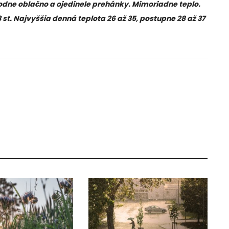
odne oblačno a ojedinele prehánky. Mimoriadne teplo.
3 st. Najvyššia denná teplota 26 až 35, postupne 28 až 37