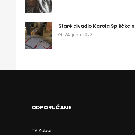
Staré divadlo Karola Spišáka s
24. júna 2022
ODPORÚČAME
TV Zobor