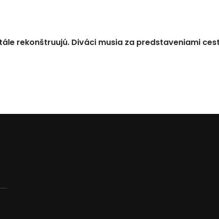
tále rekonštruujú. Diváci musia za predstaveniami ces