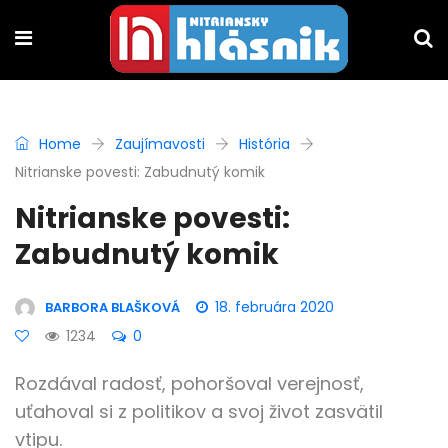
Home
Zaujímavosti
História
Nitrianske povesti: Zabudnutý komik
Nitrianske povesti:
Zabudnutý komik
18. februára 2020
BARBORA BLAŠKOVÁ
1234
0
Rozdával radosť, pohoršoval verejnosť,
uťahoval si z politikov a svoj život zasvätil
vtipu.