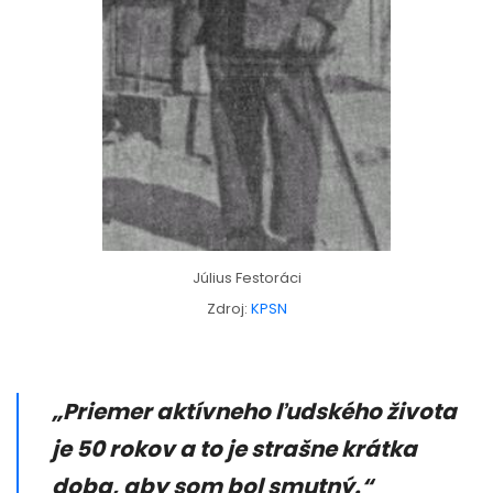
Július Festoráci
Zdroj:
KPSN
„Priemer aktívneho ľudského života
je 50 rokov a to je strašne krátka
doba, aby som bol smutný.“