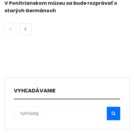
V Ponitrianskom múzeu sa bude rozprávať o
starých Germánoch
VYHĽADÁVANIE