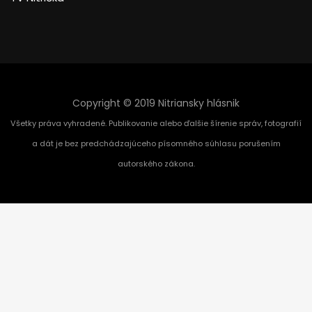
Copyright © 2019 Nitriansky hlásnik
Všetky práva vyhradené. Publikovanie alebo ďalšie šírenie správ, fotografií
a dát je bez predchádzajúceho písomného súhlasu porušením
autorského zákona.