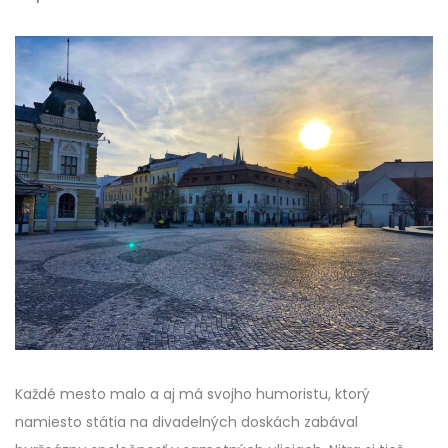
Každé mesto malo a aj má svojho humoristu, ktorý
namiesto státia na divadelných doskách zabával