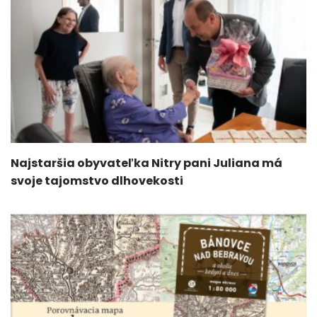
Najstaršia obyvateľka Nitry pani Juliana má
svoje tajomstvo dlhovekosti