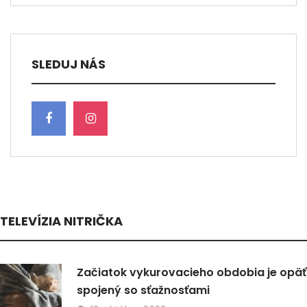
SLEDUJ NÁS
TELEVÍZIA NITRIČKA
Začiatok vykurovacieho obdobia je opäť
spojený so sťažnosťami