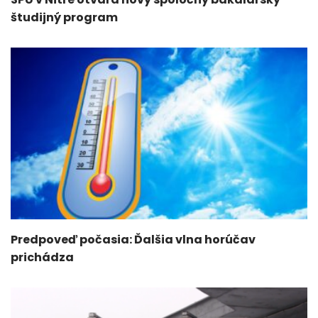
študijný program
Predpoveď počasia: Ďalšia vlna horúčav
prichádza