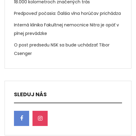
18.000 kolometroch značených trás
Predpoveď počasia: Ďalšia vlna horúčav prichádza
Interná klinika Fakultnej nemocnice Nitra je opäť v
plnej prevádzke
O post predsedu NSK sa bude uchádzať Tibor
Csenger
SLEDUJ NÁS