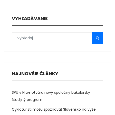
VYHĽADÁVANIE
NAJNOVŠIE ČLÁNKY
SPU v Nitre otvára nový spoločný bakalársky
študijný program
Cykloturisti môžu spoznávať Slovensko na vyše