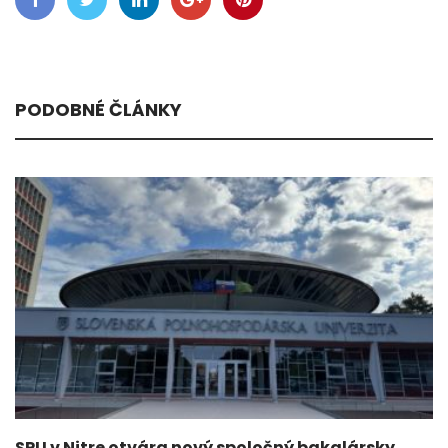
PODOBNÉ ČLÁNKY
SPU v Nitre otvára nový spoločný bakalársky