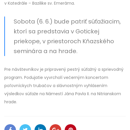
v Katedrále – Bazilike sv. Emeráma.
Sobota (6. 6.) bude patriť súťažiacim,
ktorí sa predstavia v Gotickej
priekope, v priestoroch Kňazského
seminára a na hrade.
Pre návštevníkov je pripravený pestrý súťažný a sprievodný
program. Podujatie vyvrcholí večerným koncertom
poľovníckych trubačov a slávnostným vyhlásením
výsledkov súťaže na Námestí Jána Pavla II. na Nitrianskom
hrade.