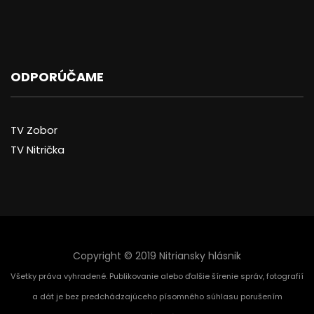
ODPORÚČAME
TV Zobor
TV Nitrička
Copyright © 2019 Nitriansky hlásnik
Všetky práva vyhradené. Publikovanie alebo ďalšie šírenie správ, fotografií
a dát je bez predchádzajúceho písomného súhlasu porušením