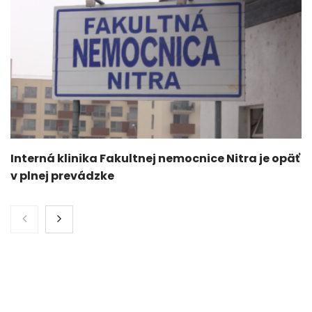
Interná klinika Fakultnej nemocnice Nitra je opäť
v plnej prevádzke