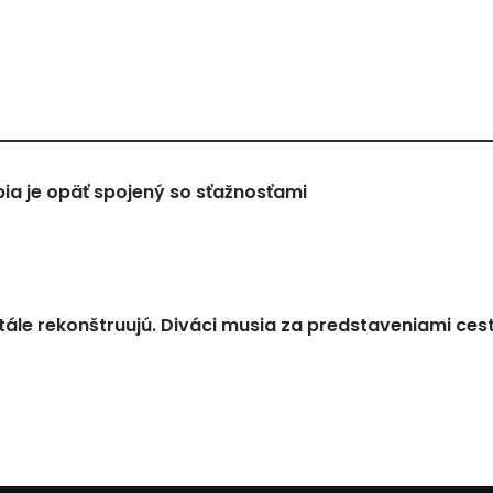
a je opäť spojený so sťažnosťami
tále rekonštruujú. Diváci musia za predstaveniami ces