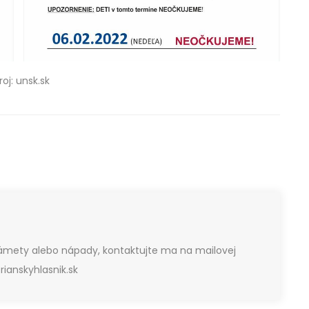
roj: unsk.sk
námety alebo nápady, kontaktujte ma na mailovej
ianskyhlasnik.sk