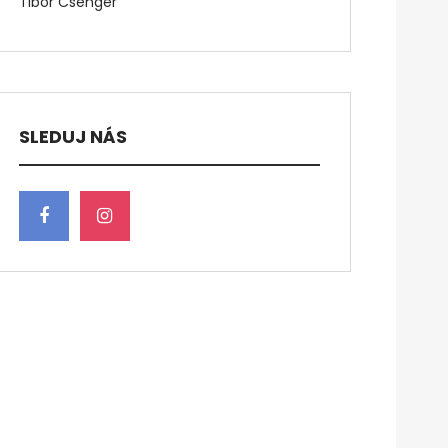
Tibor Csenger
SLEDUJ NÁS