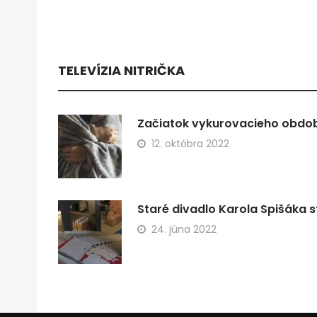
TELEVÍZIA NITRIČKA
Začiatok vykurovacieho obdobi
12. októbra 2022
Staré divadlo Karola Spišáka s
24. júna 2022