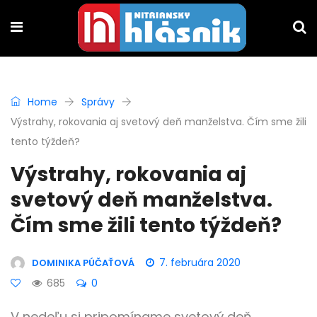
Home
Správy
Výstrahy, rokovania aj svetový deň manželstva. Čím sme žili
tento týždeň?
Výstrahy, rokovania aj
svetový deň manželstva.
Čím sme žili tento týždeň?
7. februára 2020
DOMINIKA PÚČAŤOVÁ
685
0
V nedeľu si pripomíname svetový deň