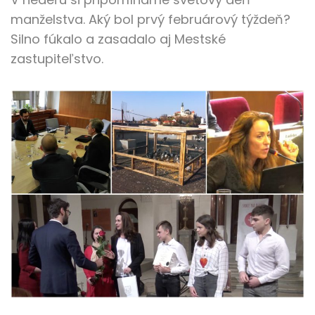
manželstva. Aký bol prvý februárový týždeň?
Silno fúkalo a zasadalo aj Mestské
zastupiteľstvo.