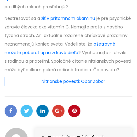
po dlhých rokoch presťahujú?
Nestresovať sa a
žiť v prítomnom okamihu
je pre psychické
zdravie človeka ako vitamín C. Nemajte preto z nového
týždňa strach. Ani aktuálne rozšírené chrípkové prázdniny
neznamenajú koniec sveta. Vedeli ste, že
ošetrovné
môžete poberať aj na zdravé dieťa
? Vychutnajte si chvíle
s rodinou a priateľmi. Spoločné čítanie nitrianskych povestí
môže byť celkom pekná rodinná tradícia. Čo poviete?
Nitrianske povesti: Obor Zobor