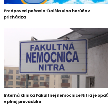
Predpoveď počasia: Ďalšia vlna horúčav
prichádza
Interná klinika Fakultnej nemocnice Nitra je opäť
v plnej prevádzke