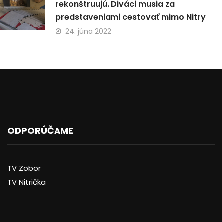
rekonštruujú. Diváci musia za
predstaveniami cestovať mimo Nitry
24. júna 2022
ODPORÚČAME
TV Zobor
TV Nitrička