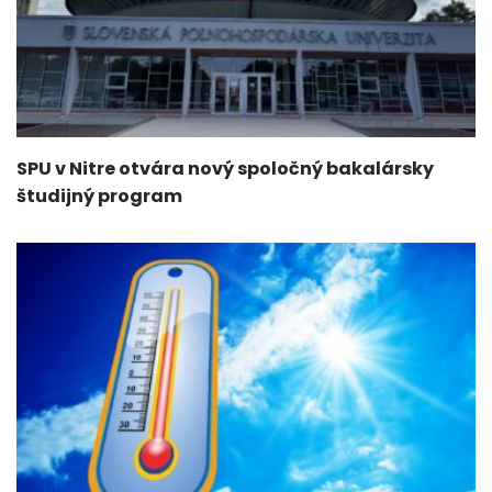
SPU v Nitre otvára nový spoločný bakalársky
študijný program