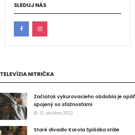
SLEDUJ NÁS
TELEVÍZIA NITRIČKA
Začiatok vykurovacieho obdobia je opäť
spojený so sťažnosťami
12. októbra 2022
Staré divadlo Karola Spišáka stále