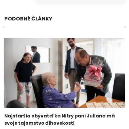
PODOBNÉ ČLÁNKY
Najstaršia obyvateľka Nitry pani Juliana má
svoje tajomstvo dlhovekosti