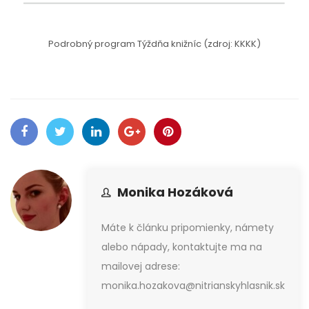
Podrobný program Týždňa knižníc (zdroj: KKKK)
Monika Hozáková
Máte k článku pripomienky, námety
alebo nápady, kontaktujte ma na
mailovej adrese:
monika.hozakova@nitrianskyhlasnik.sk