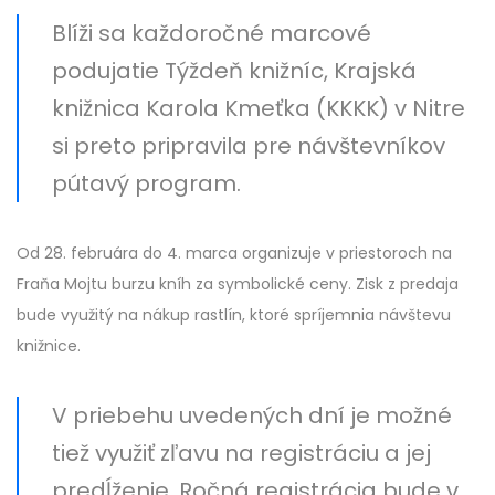
Blíži sa každoročné marcové
podujatie Týždeň knižníc, Krajská
knižnica Karola Kmeťka (KKKK) v Nitre
si preto pripravila pre návštevníkov
pútavý program.
Od 28. februára do 4. marca organizuje v priestoroch na
Fraňa Mojtu burzu kníh za symbolické ceny. Zisk z predaja
bude využitý na nákup rastlín, ktoré spríjemnia návštevu
knižnice.
V priebehu uvedených dní je možné
tiež využiť zľavu na registráciu a jej
predĺženie. Ročná registrácia bude v