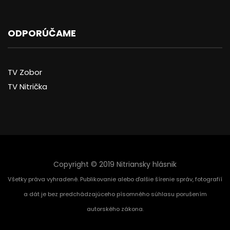
ODPORÚČAME
TV Zobor
TV Nitrička
Copyright © 2019 Nitriansky hlásnik
Všetky práva vyhradené. Publikovanie alebo ďalšie šírenie správ, fotografií
a dát je bez predchádzajúceho písomného súhlasu porušením
autorského zákona.