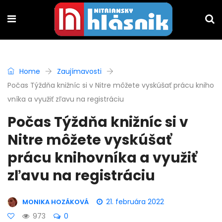
Home
Zaujímavosti
Počas Týždňa knižníc si v Nitre môžete vyskúšať prácu kniho
vníka a využiť zľavu na registráciu
Počas Týždňa knižníc si v
Nitre môžete vyskúšať
prácu knihovníka a využiť
zľavu na registráciu
21. februára 2022
MONIKA HOZÁKOVÁ
973
0