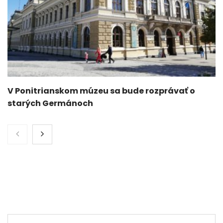
V Ponitrianskom múzeu sa bude rozprávať o
starých Germánoch