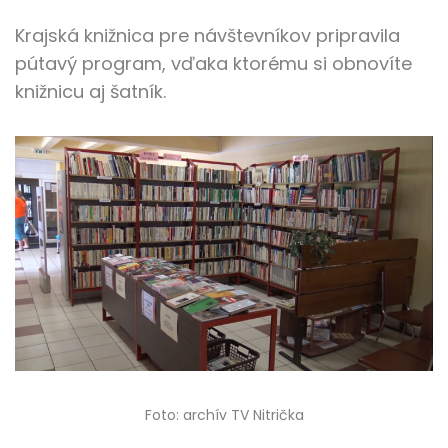
Krajská knižnica pre návštevníkov pripravila
pútavý program, vďaka ktorému si obnovíte
knižnicu aj šatník.
Foto: archív TV Nitrička