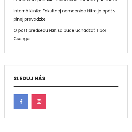
Interná klinika Fakultnej nemocnice Nitra je opäť v
plnej prevádzke
O post predsedu NSK sa bude uchádzať Tibor
Csenger
SLEDUJ NÁS