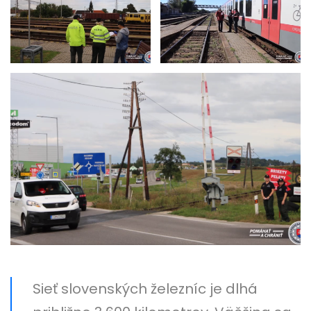
Sieť slovenských železníc je dlhá