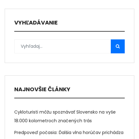
VYHĽADÁVANIE
NAJNOVŠIE ČLÁNKY
Cykloturisti môžu spoznávať Slovensko na vyše
18.000 kolometroch značených trás
Predpoveď počasia: Ďalšia vlna horúčav prichádza