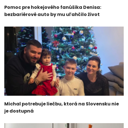
Pomoc pre hokejového fanúšika Denisa:
bezbariérové auto by mu uľahčilo život
Michal potrebuje liečbu, ktorá na Slovensku nie
je dostupná