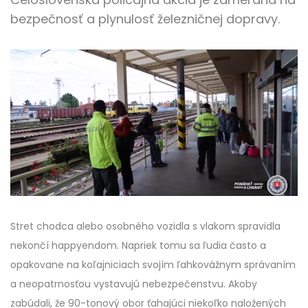
bezpečnosť a plynulosť železničnej dopravy.
Stret chodca alebo osobného vozidla s vlakom spravidla
nekončí happyendom. Napriek tomu sa ľudia často a
opakovane na koľajniciach svojím ľahkovážnym správaním
a neopatrnosťou vystavujú nebezpečenstvu. Akoby
zabúdali, že 90-tonový obor ťahajúci niekoľko naložených