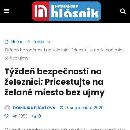
Home
Ľudia
Týždeň bezpečnosti na železnici: Pricestujte na želané mies
to bez ujmy
Týždeň bezpečnosti na
železnici: Pricestujte na
želané miesto bez ujmy
9. septembra 2020
DOMINIKA PÚČAŤOVÁ
1053
0
Celoslovenská policajná akcia je zameraná na