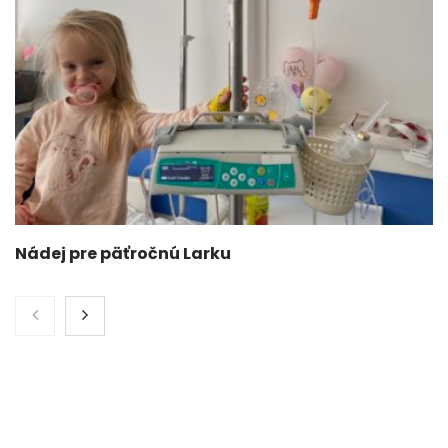
Nádej pre päťročnú Larku