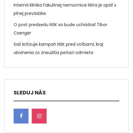
Interná klinika Fakultnej nemocnice Nitra je opäť v
plnej prevádzke
O post predsedu NSK sa bude uchádzať Tibor
Csenger
SaS kritizuje kampaň NSK pred voľbami, kraj
obvinenia zo zneužitia peňazí odmieta
SLEDUJ NÁS