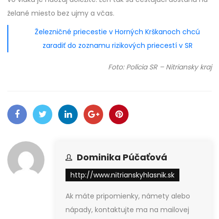
želané miesto bez ujmy a včas.
Železničné priecestie v Horných Krškanoch chcú
zaradiť do zoznamu rizikových priecestí v SR
Foto: Polícia SR – Nitriansky kraj
Dominika Púčaťová
http://www.nitrianskyhlasnik.sk
Ak máte pripomienky, námety alebo
nápady, kontaktujte ma na mailovej