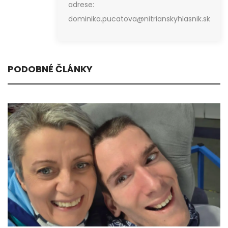
adrese:
dominika.pucatova@nitrianskyhlasnik.sk
PODOBNÉ ČLÁNKY