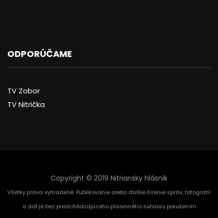
ODPORÚČAME
TV Zobor
TV Nitrička
Copyright © 2019 Nitriansky hlásnik
Všetky práva vyhradené. Publikovanie alebo ďalšie šírenie správ, fotografií
a dát je bez predchádzajúceho písomného súhlasu porušením