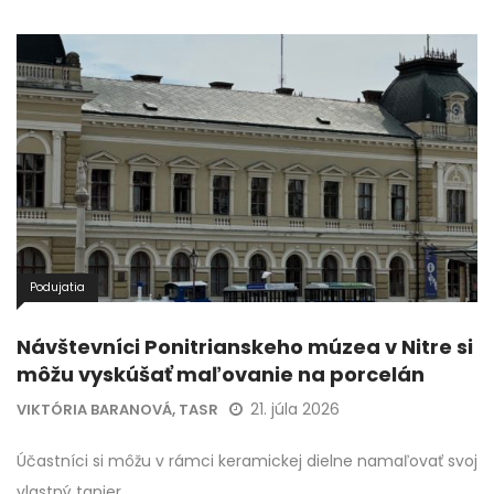
Podujatia
Návštevníci Ponitrianskeho múzea v Nitre si
môžu vyskúšať maľovanie na porcelán
21. júla 2026
VIKTÓRIA BARANOVÁ, TASR
Účastníci si môžu v rámci keramickej dielne namaľovať svoj
vlastný tanier.