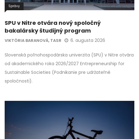
Správy
SPU v Nitre otvára nový spoločný
bakalársky študijný program
6. augusta 2026
VIKTÓRIA BARANOVÁ, TASR
Slovenská poľnohospodárska univerzita (SPU) v Nitre otvára
od akademického roka 2026/2027 Entrepreneurship for
Sustainable Societies (Podnikanie pre udržateľné
spoločnosti).