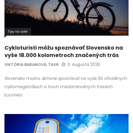
Tipy na výlet
Cykloturisti môžu spoznávať Slovensko na
vyše 18.000 kolometroch značených trás
3. augusta 2026
VIKTÓRIA BARANOVÁ, TASR
Slovensko možno aktívne spoznávať na vyše 50 oficiálnych
cyklomagistrálach a troch medzinárodných trasách
EuroVelo.