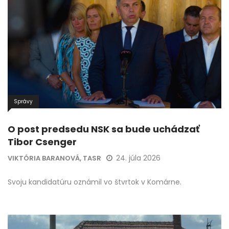
Správy
O post predsedu NSK sa bude uchádzať
Tibor Csenger
24. júla 2026
VIKTÓRIA BARANOVÁ, TASR
Svoju kandidatúru oznámil vo štvrtok v Komárne.