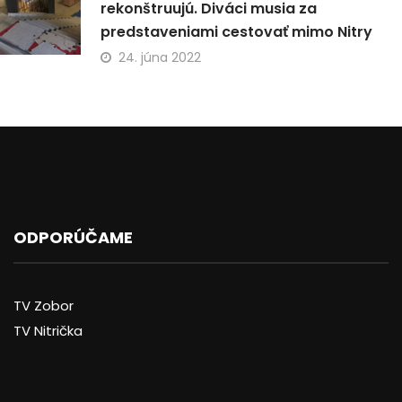
rekonštruujú. Diváci musia za
predstaveniami cestovať mimo Nitry
24. júna 2022
ODPORÚČAME
TV Zobor
TV Nitrička