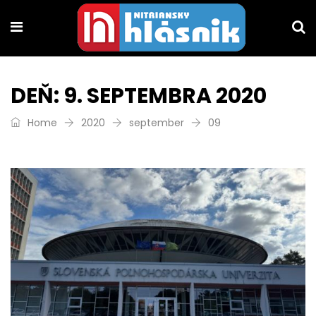
DEŇ:
9. SEPTEMBRA 2020
Home
2020
september
09