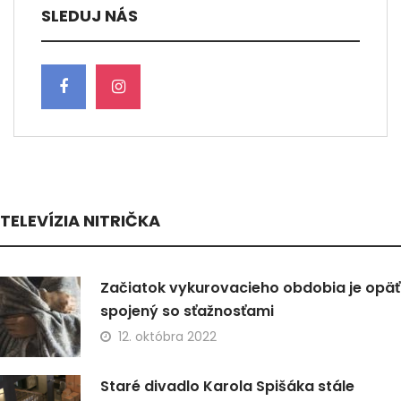
SLEDUJ NÁS
TELEVÍZIA NITRIČKA
Začiatok vykurovacieho obdobia je opäť
spojený so sťažnosťami
12. októbra 2022
Staré divadlo Karola Spišáka stále