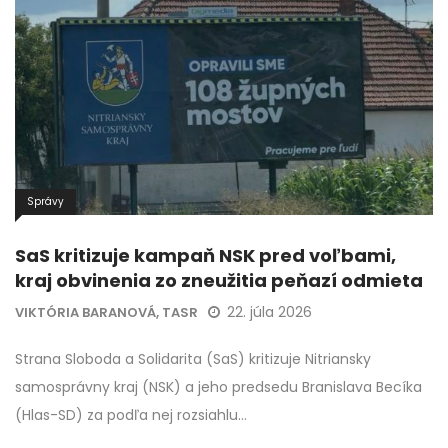
Správy
SaS kritizuje kampaň NSK pred voľbami,
kraj obvinenia zo zneužitia peňazí odmieta
22. júla 2026
VIKTÓRIA BARANOVÁ, TASR
Strana Sloboda a Solidarita (SaS) kritizuje Nitriansky
samosprávny kraj (NSK) a jeho predsedu Branislava Becíka
(Hlas-SD) za podľa nej rozsiahlu…