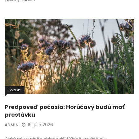
Počasie
Predpoveď počasia: Horúčavy budú mať
prestávku
19. júla 2026
ADMIN