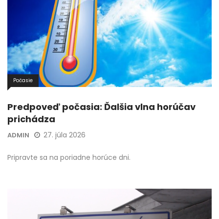
Počasie
Predpoveď počasia: Ďalšia vlna horúčav
prichádza
27. júla 2026
ADMIN
Pripravte sa na poriadne horúce dni.