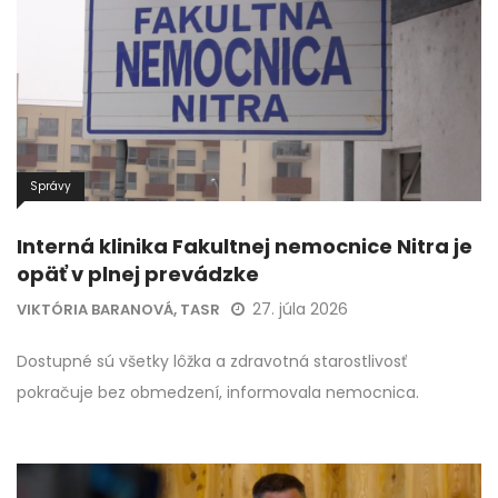
Správy
Interná klinika Fakultnej nemocnice Nitra je
opäť v plnej prevádzke
27. júla 2026
VIKTÓRIA BARANOVÁ, TASR
Dostupné sú všetky lôžka a zdravotná starostlivosť
pokračuje bez obmedzení, informovala nemocnica.