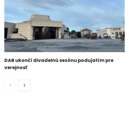
DAB ukončí divadelnú sezónu podujatím pre
verejnosť