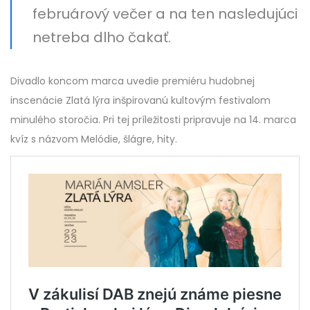
februárový večer a na ten nasledujúci
netreba dlho čakať.
Divadlo koncom marca uvedie premiéru hudobnej
inscenácie Zlatá lýra inšpirovanú kultovým festivalom
minulého storočia. Pri tej príležitosti pripravuje na 14. marca
kvíz s názvom Melódie, šlágre, hity.