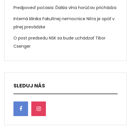
Predpoveď počasia: Ďalšia vlna horúčav prichádza
Interná klinika Fakultnej nemocnice Nitra je opäť v
plnej prevádzke
O post predsedu NSK sa bude uchádzať Tibor
Csenger
SLEDUJ NÁS