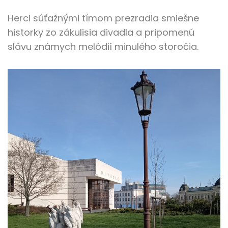
Herci súťažnými tímom prezradia smiešne
historky zo zákulisia divadla a pripomenú
slávu známych melódií minulého storočia.