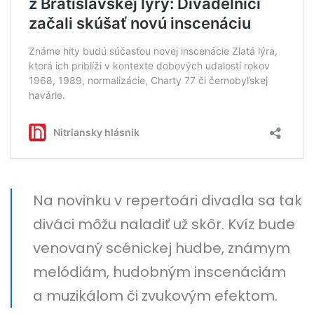
Na novinku v repertoári divadla sa tak
diváci môžu naladiť už skôr. Kvíz bude
venovaný scénickej hudbe, známym
melódiám, hudobným inscenáciám
a muzikálom či zvukovým efektom.