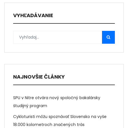
VYHĽADÁVANIE
NAJNOVŠIE ČLÁNKY
SPU v Nitre otvára nový spoločný bakalársky
študijný program
Cykloturisti môžu spoznávať Slovensko na vyše
18.000 kolometroch značených trás