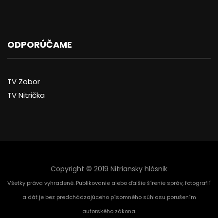
ODPORÚČAME
TV Zobor
TV Nitrička
Copyright © 2019 Nitriansky hlásnik
Všetky práva vyhradené. Publikovanie alebo ďalšie šírenie správ, fotografií
a dát je bez predchádzajúceho písomného súhlasu porušením
autorského zákona.