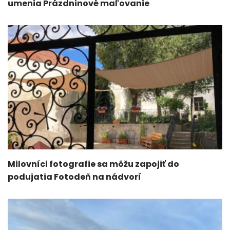
umenia Prázdninové maľovanie
Milovníci fotografie sa môžu zapojiť do
podujatia Fotodeň na nádvorí