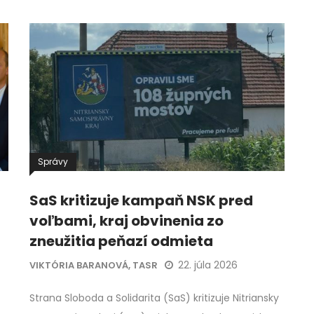
Správy
SaS kritizuje kampaň NSK pred
voľbami, kraj obvinenia zo
zneužitia peňazí odmieta
22. júla 2026
VIKTÓRIA BARANOVÁ, TASR
Strana Sloboda a Solidarita (SaS) kritizuje Nitriansky