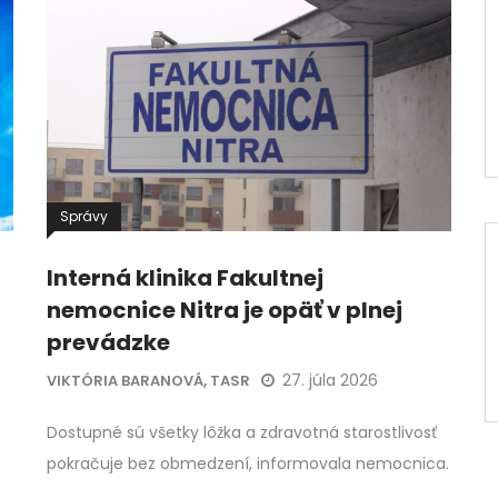
Správy
Interná klinika Fakultnej
nemocnice Nitra je opäť v plnej
prevádzke
27. júla 2026
VIKTÓRIA BARANOVÁ, TASR
Dostupné sú všetky lôžka a zdravotná starostlivosť
pokračuje bez obmedzení, informovala nemocnica.