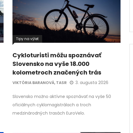
Tipy na výlet
Cykloturisti môžu spoznávať
Slovensko na vyše 18.000
kolometroch značených trás
3. augusta 2026
VIKTÓRIA BARANOVÁ, TASR
Slovensko možno aktívne spoznávať na vyše 50
oficiálnych cyklomagistrálach a troch
medzinárodných trasách EuroVelo.