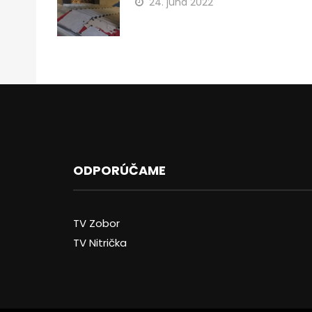
24. júna 2022
ODPORÚČAME
TV Zobor
TV Nitrička