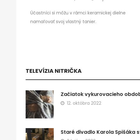
Účastníci si môžu v rámci keramickej dielne
namaľovať svoj vlastný tanier.
TELEVÍZIA NITRIČKA
Začiatok vykurovacieho obdobi
12. októbra 2022
Staré divadlo Karola Spišáka s