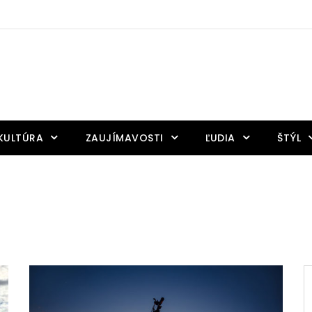
KULTÚRA
ZAUJÍMAVOSTI
ĽUDIA
ŠTÝL