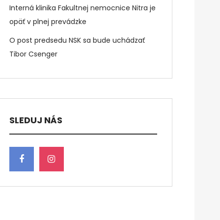
Interná klinika Fakultnej nemocnice Nitra je
opäť v plnej prevádzke
O post predsedu NSK sa bude uchádzať
Tibor Csenger
SLEDUJ NÁS