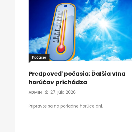
Počasie
Predpoveď počasia: Ďalšia vlna
horúčav prichádza
27. júla 2026
ADMIN
Pripravte sa na poriadne horúce dni.