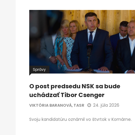
Správy
O post predsedu NSK sa bude
uchádzať Tibor Csenger
24. júla 2026
VIKTÓRIA BARANOVÁ, TASR
Svoju kandidatúru oznámil vo štvrtok v Komárne.