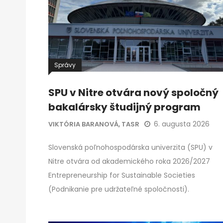
Správy
SPU v Nitre otvára nový spoločný
bakalársky študijný program
6. augusta 2026
VIKTÓRIA BARANOVÁ, TASR
Slovenská poľnohospodárska univerzita (SPU) v
Nitre otvára od akademického roka 2026/2027
Entrepreneurship for Sustainable Societies
(Podnikanie pre udržateľné spoločnosti).