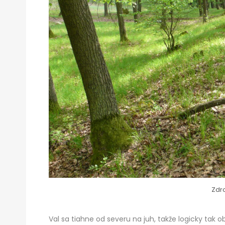
Zdro
Val sa tiahne od severu na juh, takže logicky ta