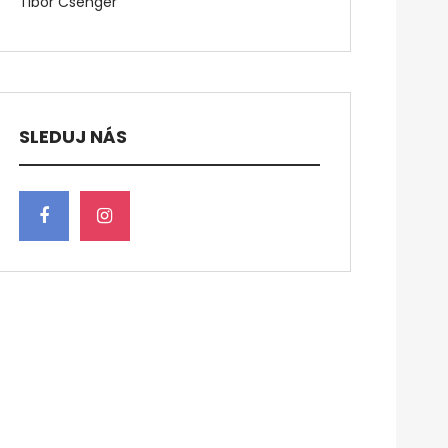
Tibor Csenger
SLEDUJ NÁS