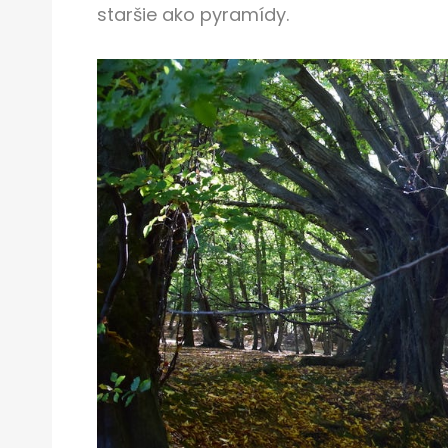
staršie ako pyramídy.