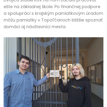
ešte na základnej škole. Po finančnej podpore
a spolupráci s krajským pamiatkovým úradom
môžu pamiatky v Topoľčanoch bližšie spoznať
domáci aj návštevníci mesta.