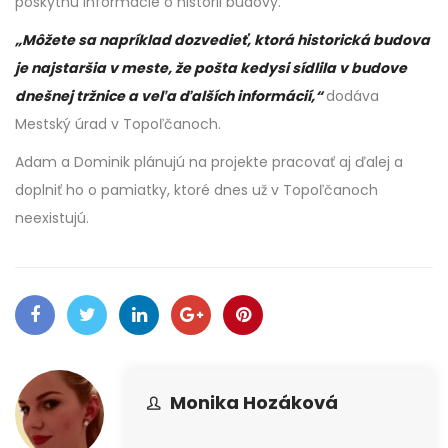
poskytnú informácie o histórii budovy.
„Môžete sa napríklad dozvedieť, ktorá historická budova
je najstaršia v meste, že pošta kedysi sídlila v budove
dnešnej tržnice a veľa ďalších informácií,“
dodáva
Mestský úrad v Topoľčanoch.
Adam a Dominik plánujú na projekte pracovať aj ďalej a
doplniť ho o pamiatky, ktoré dnes už v Topoľčanoch
neexistujú.
Monika Hozáková