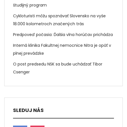
študijný program
Cykloturisti môžu spoznávať Slovensko na vyše
18.000 kolometroch značených trás
Predpoveď počasia: Ďalšia vlna horúčav prichádza
Interná klinika Fakultnej nemocnice Nitra je opäť v
plnej prevádzke
O post predsedu NSK sa bude uchádzať Tibor
Csenger
SLEDUJ NÁS