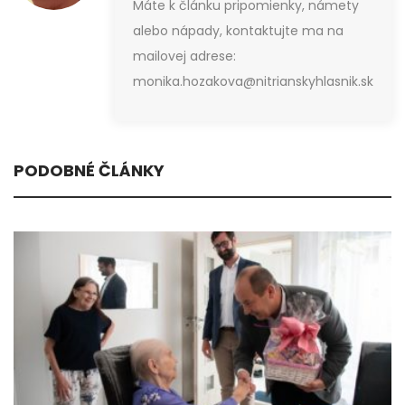
Máte k článku pripomienky, námety
alebo nápady, kontaktujte ma na
mailovej adrese:
monika.hozakova@nitrianskyhlasnik.sk
PODOBNÉ ČLÁNKY