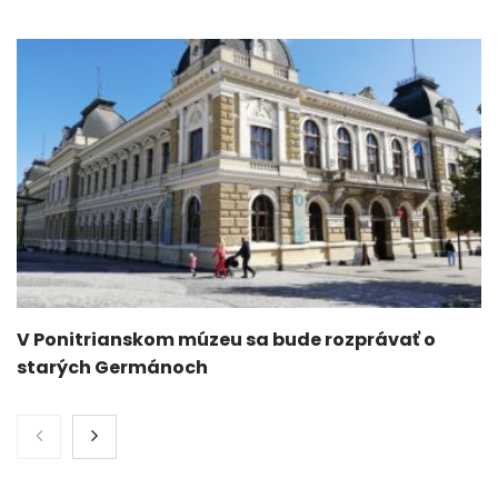
V Ponitrianskom múzeu sa bude rozprávať o
starých Germánoch