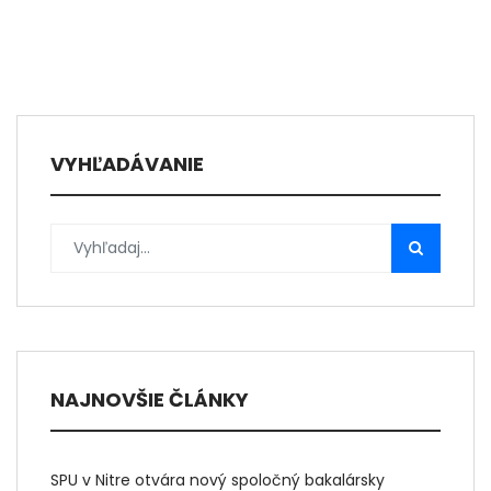
VYHĽADÁVANIE
NAJNOVŠIE ČLÁNKY
SPU v Nitre otvára nový spoločný bakalársky