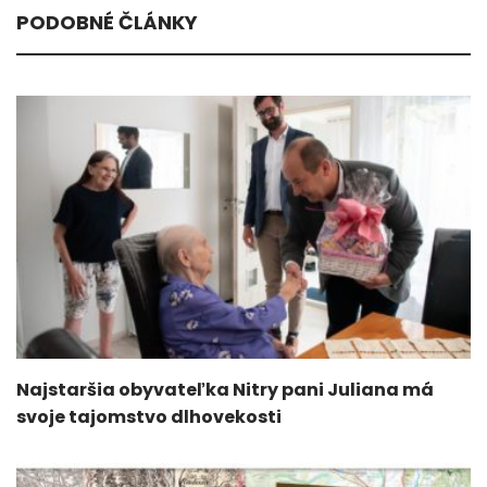
PODOBNÉ ČLÁNKY
Najstaršia obyvateľka Nitry pani Juliana má
svoje tajomstvo dlhovekosti