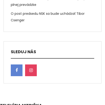
plnej prevádzke
O post predsedu NSK sa bude uchádzať Tibor
Csenger
SLEDUJ NÁS