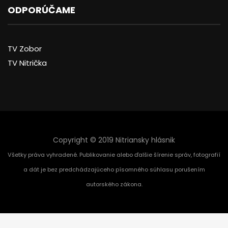
ODPORÚČAME
TV Zobor
TV Nitrička
Copyright © 2019 Nitriansky hlásnik
Všetky práva vyhradené. Publikovanie alebo ďalšie šírenie správ, fotografií
a dát je bez predchádzajúceho písomného súhlasu porušením
autorského zákona.