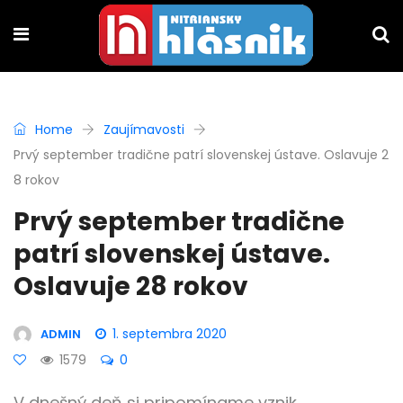
Home
Zaujímavosti
Prvý september tradične patrí slovenskej ústave. Oslavuje 2
8 rokov
Prvý september tradične
patrí slovenskej ústave.
Oslavuje 28 rokov
1. septembra 2020
ADMIN
1579
0
V dnešný deň si pripomíname vznik