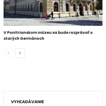
V Ponitrianskom múzeu sa bude rozprávať o
starých Germánoch
VYHĽADÁVANIE