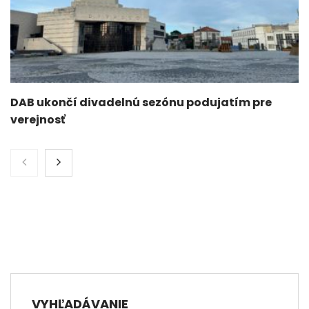
DAB ukončí divadelnú sezónu podujatím pre
verejnosť
VYHĽADÁVANIE