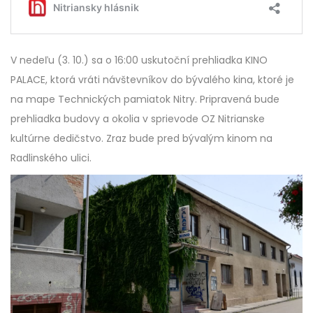
V nedeľu (3. 10.) sa o 16:00 uskutoční prehliadka KINO
PALACE, ktorá vráti návštevníkov do bývalého kina, ktoré je
na mape Technických pamiatok Nitry. Pripravená bude
prehliadka budovy a okolia v sprievode OZ Nitrianske
kultúrne dedičstvo. Zraz bude pred bývalým kinom na
Radlinského ulici.