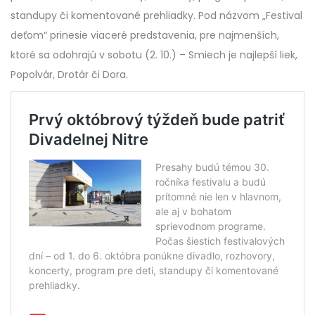
standupy či komentované prehliadky. Pod názvom „Festival
deťom“ prinesie viaceré predstavenia, pre najmenších,
ktoré sa odohrajú v sobotu (2. 10.) – Smiech je najlepší liek,
Popolvár, Drotár či Dora.