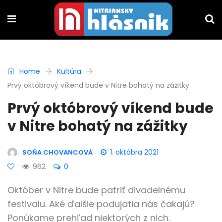
Home
Kultúra
Prvý októbrový víkend bude v Nitre bohatý na zážitky
Prvý októbrový víkend bude
v Nitre bohatý na zážitky
1. októbra 2021
SOŇA CHOVANCOVÁ
962
0
Október v Nitre bude patriť divadelnému
festivalu. Aké ďalšie podujatia nás čakajú?
Ponúkame prehľad niektorých z nich.