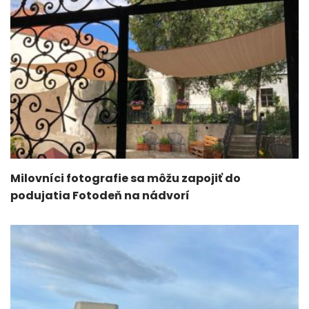
Milovníci fotografie sa môžu zapojiť do
podujatia Fotodeň na nádvorí