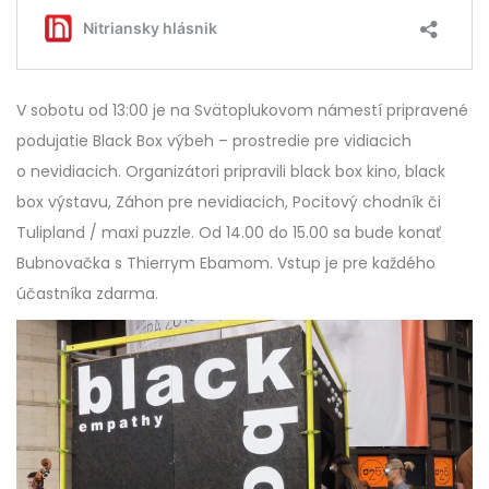
V sobotu od 13:00 je na Svätoplukovom námestí pripravené
podujatie Black Box výbeh – prostredie pre vidiacich
o nevidiacich. Organizátori pripravili black box kino, black
box výstavu, Záhon pre nevidiacich, Pocitový chodník či
Tulipland / maxi puzzle. Od 14.00 do 15.00 sa bude konať
Bubnovačka s Thierrym Ebamom. Vstup je pre každého
účastníka zdarma.