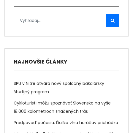
NAJNOVŠIE ČLÁNKY
SPU v Nitre otvára nový spoločný bakalársky
študijný program
Cykloturisti môžu spoznávať Slovensko na vyše
18.000 kolometroch značených trás
Predpoveď počasia: Ďalšia vlna horúčav prichádza