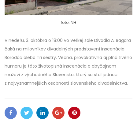
foto: NH
V nedeľu, 3. októbra o 18:00 vo Veľkej sále Divadla A. Bagara
čaká na milovníkov divadelných predstavení inscenácia
Borodáč alebo Tri sestry. Vecná, provokatívna aj plná živého
humoru je táto životopisná inscenácia o obyčajnom
mužovi z východného Slovenska, ktorý sa stal jednou
z najvýznamnejších osobností slovenského divadelníctva.