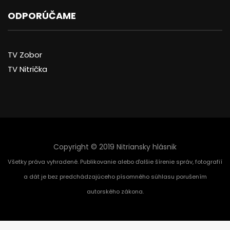
ODPORÚČAME
TV Zobor
TV Nitrička
Copyright © 2019 Nitriansky hlásnik
Všetky práva vyhradené. Publikovanie alebo ďalšie šírenie správ, fotografií
a dát je bez predchádzajúceho písomného súhlasu porušením
autorského zákona.