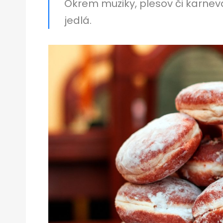
Okrem muziky, plesov či karnev
jedlá.