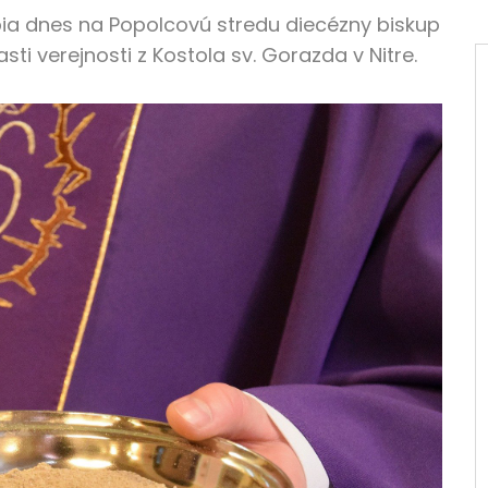
obia dnes na Popolcovú stredu diecézny biskup
ti verejnosti z Kostola sv. Gorazda v Nitre.