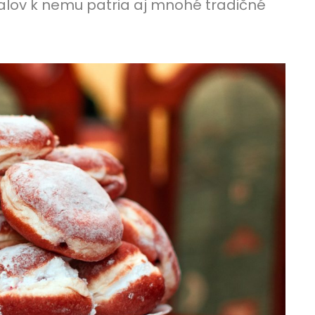
alov k nemu patria aj mnohé tradičné