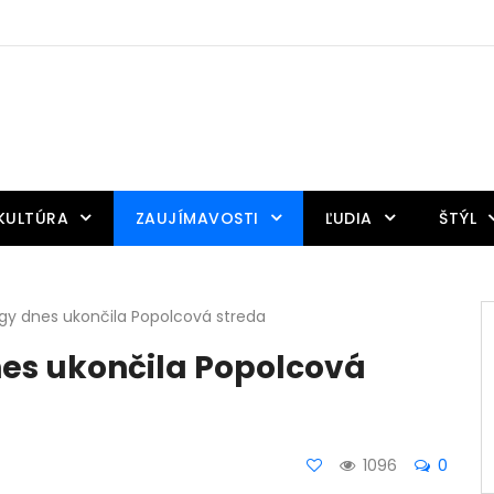
KULTÚRA
ZAUJÍMAVOSTI
ĽUDIA
ŠTÝL
gy dnes ukončila Popolcová streda
es ukončila Popolcová
1096
0