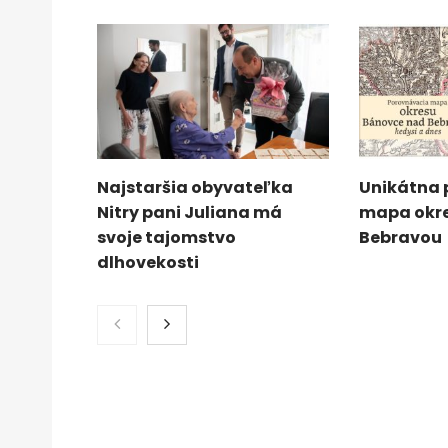
Najstaršia obyvateľka
Unikátna 
Nitry pani Juliana má
mapa okr
svoje tajomstvo
Bebravou
dlhovekosti