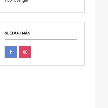
Tibor Csenger
SLEDUJ NÁS