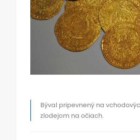
Býval pripevnený na vchodovýc
zlodejom na očiach.