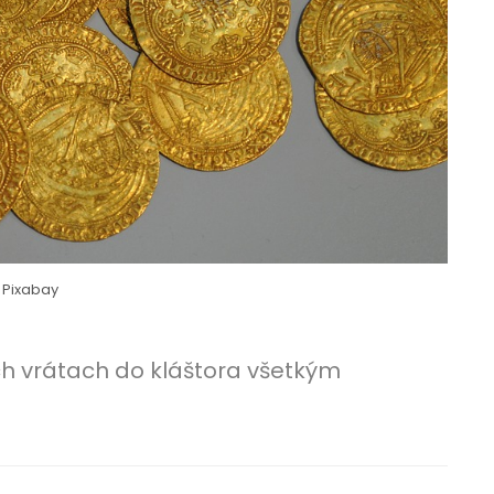
Pixabay
h vrátach do kláštora všetkým