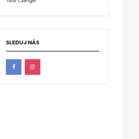
Tibor Csenger
SLEDUJ NÁS