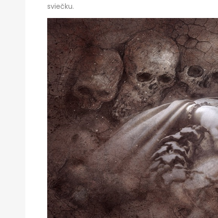
sviečku.