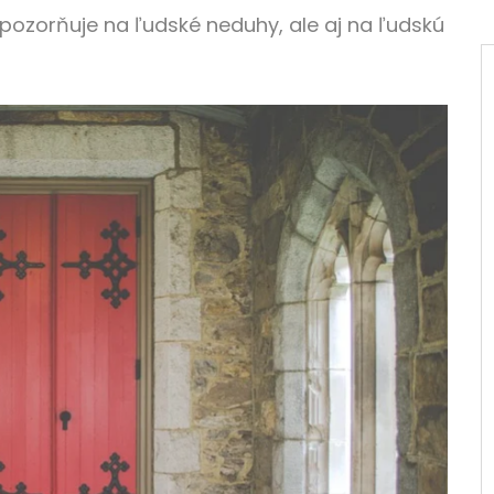
 upozorňuje na ľudské neduhy, ale aj na ľudskú