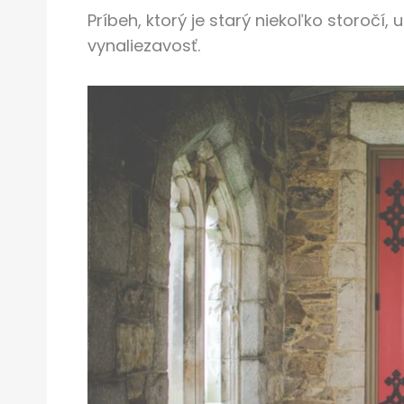
Príbeh, ktorý je starý niekoľko storočí,
vynaliezavosť.