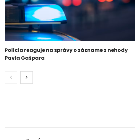
Polícia reaguje na správy o zázname z nehody
Pavla Gašpara