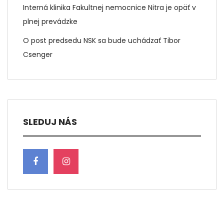
Interná klinika Fakultnej nemocnice Nitra je opäť v
plnej prevádzke
O post predsedu NSK sa bude uchádzať Tibor
Csenger
SLEDUJ NÁS