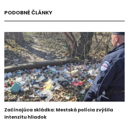
PODOBNÉ ČLÁNKY
Začínajúca skládka: Mestská polícia zvýšila
intenzitu hliadok