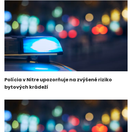
Polícia v Nitre upozorňuje na zvýšené riziko
bytových krádeží