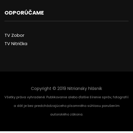
ODPORÚČAME
TV Zobor
TV Nitrička
Copyright © 2019 Nitriansky hlásnik
Všetky práva vyhradené. Publikovanie alebo ďalšie šírenie správ, fotografií
a dát je bez predchádzajúceho písomného súhlasu porušením
autorského zákona.