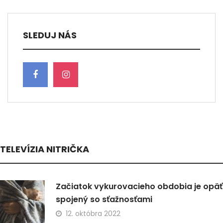
SLEDUJ NÁS
TELEVÍZIA NITRIČKA
Začiatok vykurovacieho obdobia je opäť
spojený so sťažnosťami
12. októbra 2022