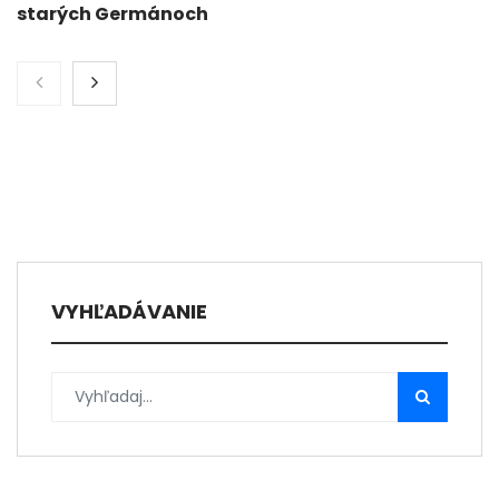
starých Germánoch
VYHĽADÁVANIE