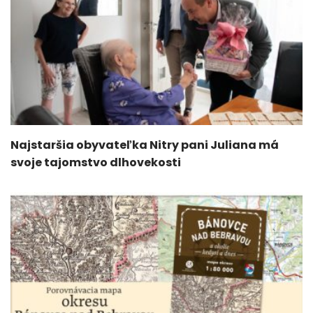
Najstaršia obyvateľka Nitry pani Juliana má
svoje tajomstvo dlhovekosti