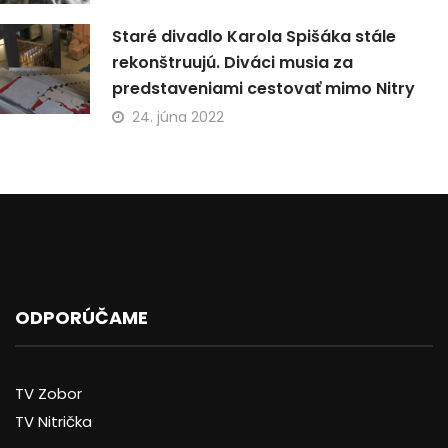
Staré divadlo Karola Spišáka stále
rekonštruujú. Diváci musia za
predstaveniami cestovať mimo Nitry
24. júna 2022
ODPORÚČAME
TV Zobor
TV Nitrička