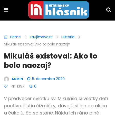
Home
Zaujímavosti
História
Mikuláš existoval: Ako to bolo naozaj?
Mikuláš existoval: Ako to
bolo naozaj?
5. decembra 2020
ADMIN
1397
0
V predvečer sviatku sv. Mikuláša si všetky deti
poctivo čistia čižmičky, dávajú si ich do okien
a čakajú, čo sa stane. Nájdu ich ráno plné