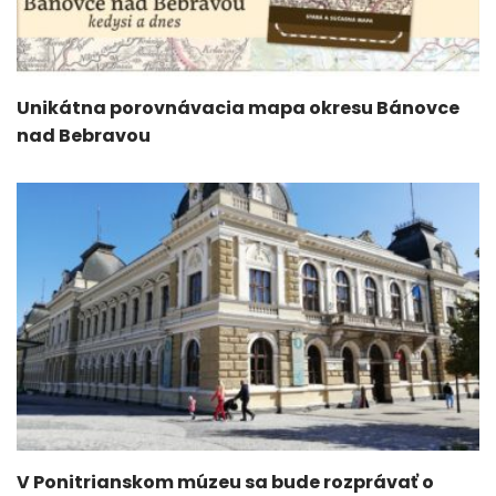
Unikátna porovnávacia mapa okresu Bánovce
nad Bebravou
V Ponitrianskom múzeu sa bude rozprávať o