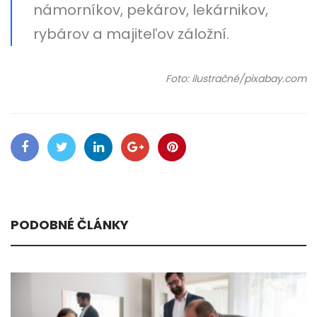
námorníkov, pekárov, lekárnikov,
rybárov a majiteľov záložní.
Foto: ilustračné/pixabay.com
PODOBNÉ ČLÁNKY