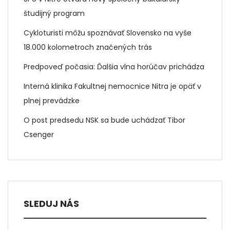
študijný program
Cykloturisti môžu spoznávať Slovensko na vyše
18.000 kolometroch značených trás
Predpoveď počasia: Ďalšia vlna horúčav prichádza
Interná klinika Fakultnej nemocnice Nitra je opäť v
plnej prevádzke
O post predsedu NSK sa bude uchádzať Tibor
Csenger
SLEDUJ NÁS