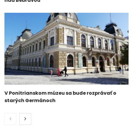
nad Bebravou
V Ponitrianskom múzeu sa bude rozprávať o
starých Germánoch