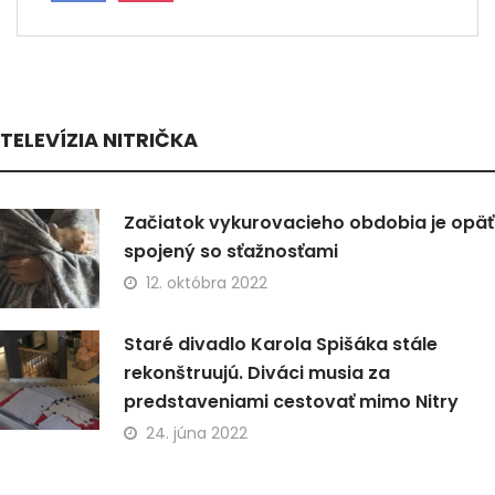
TELEVÍZIA NITRIČKA
Začiatok vykurovacieho obdobia je opäť
spojený so sťažnosťami
12. októbra 2022
Staré divadlo Karola Spišáka stále
rekonštruujú. Diváci musia za
predstaveniami cestovať mimo Nitry
24. júna 2022