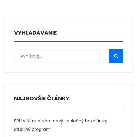
VYHĽADÁVANIE
NAJNOVŠIE ČLÁNKY
SPU v Nitre otvára nový spoločný bakalársky
študijný program