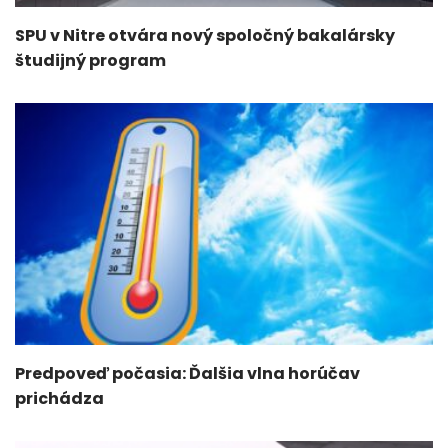
SPU v Nitre otvára nový spoločný bakalársky
študijný program
Predpoveď počasia: Ďalšia vlna horúčav
prichádza