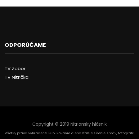
ODPORÚČAME
TV Zobor
TV Nitrička
Copyright © 2019 Nitriansky hlásnik
Všetky práva vyhradené. Publikovanie alebo ďalšie šírenie správ, fotografií