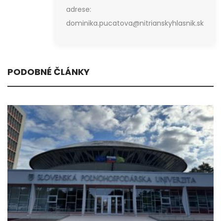
adrese:
dominika.pucatova@nitrianskyhlasnik.sk
PODOBNÉ ČLÁNKY