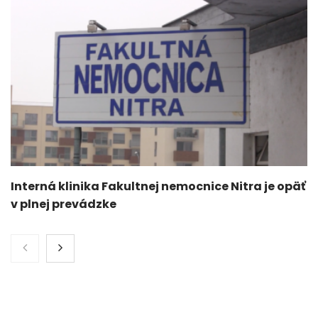
Interná klinika Fakultnej nemocnice Nitra je opäť
v plnej prevádzke