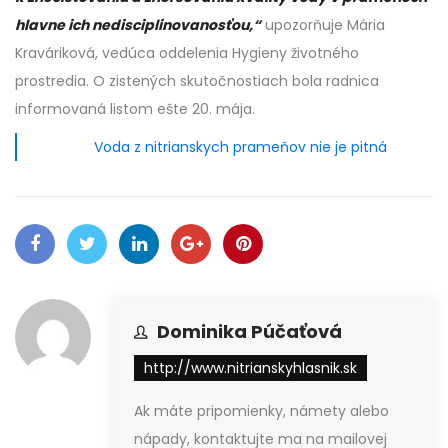
hlavne ich nedisciplinovanosťou,“
upozorňuje Mária
Kraváriková, vedúca oddelenia Hygieny životného
prostredia. O zistených skutočnostiach bola radnica
informovaná listom ešte 20. mája.
Voda z nitrianskych prameňov nie je pitná
Dominika Púčaťová
http://www.nitrianskyhlasnik.sk
Ak máte pripomienky, námety alebo
nápady, kontaktujte ma na mailovej