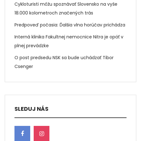
Cykloturisti môžu spoznávať Slovensko na vyše
18.000 kolometroch značených trás
Predpoveď počasia: Ďalšia vlna horúčav prichádza
Interná klinika Fakultnej nemocnice Nitra je opäť v
plnej prevádzke
O post predsedu NSK sa bude uchádzať Tibor
Csenger
SLEDUJ NÁS