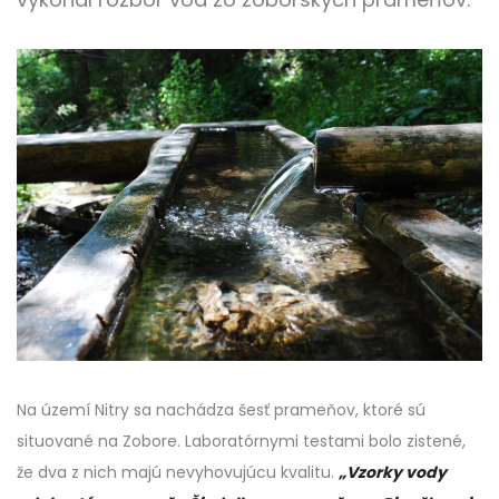
Na území Nitry sa nachádza šesť prameňov, ktoré sú
situované na Zobore. Laboratórnymi testami bolo zistené,
že dva z nich majú nevyhovujúcu kvalitu.
„Vzorky vody