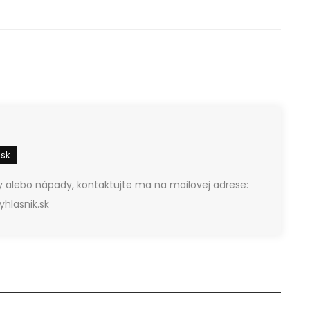
.sk
 alebo nápady, kontaktujte ma na mailovej adrese:
hlasnik.sk