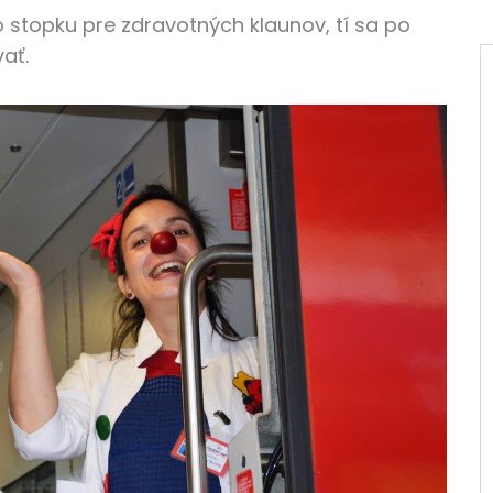
o stopku pre zdravotných klaunov, tí sa po
ať.