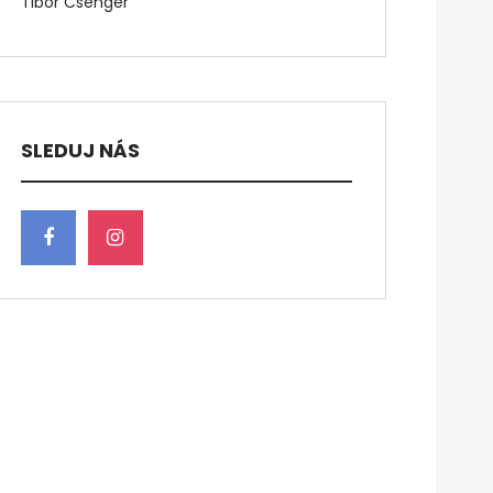
Tibor Csenger
SLEDUJ NÁS