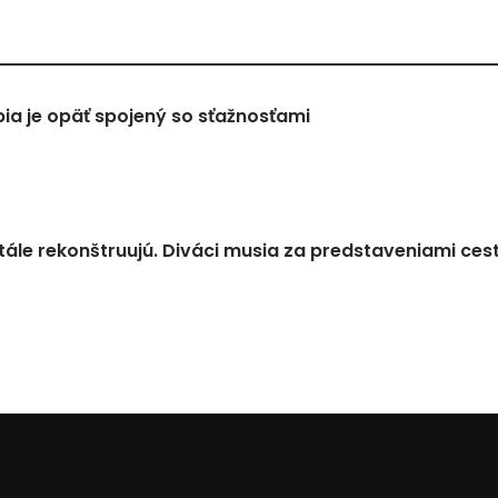
a je opäť spojený so sťažnosťami
tále rekonštruujú. Diváci musia za predstaveniami ces