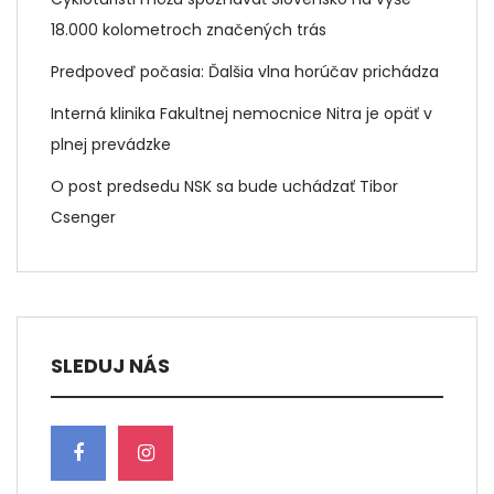
18.000 kolometroch značených trás
Predpoveď počasia: Ďalšia vlna horúčav prichádza
Interná klinika Fakultnej nemocnice Nitra je opäť v
plnej prevádzke
O post predsedu NSK sa bude uchádzať Tibor
Csenger
SLEDUJ NÁS