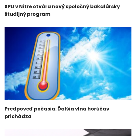
SPU v Nitre otvára nový spoločný bakalársky
študijný program
Predpoveď počasia: Ďalšia vlna horúčav
prichádza