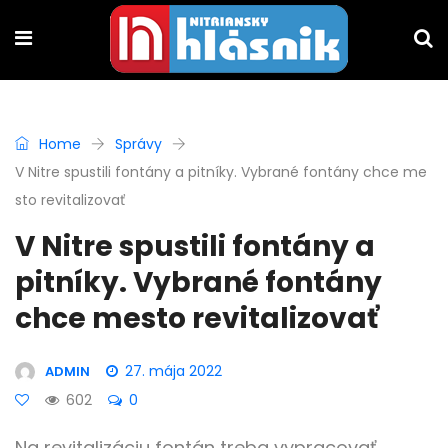
Home
Správy
V Nitre spustili fontány a pitníky. Vybrané fontány chce me
sto revitalizovať
V Nitre spustili fontány a
pitníky. Vybrané fontány
chce mesto revitalizovať
27. mája 2022
ADMIN
602
0
Na revitalizáciu fontán treba vypracovať