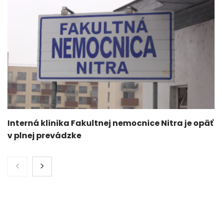
Interná klinika Fakultnej nemocnice Nitra je opäť
v plnej prevádzke