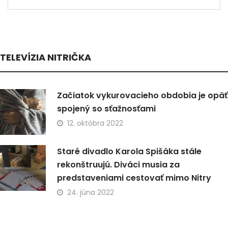
TELEVÍZIA NITRIČKA
Začiatok vykurovacieho obdobia je opäť
spojený so sťažnosťami
12. októbra 2022
Staré divadlo Karola Spišáka stále
rekonštruujú. Diváci musia za
predstaveniami cestovať mimo Nitry
24. júna 2022