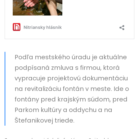
Podľa mestského úradu je aktuálne
podpísaná zmluva s firmou, ktorá
vypracuje projektovú dokumentáciu
na revitalizáciu fontán v meste. Ide o
fontány pred krajským súdom, pred
Parkom kultúry a oddychu a na
Štefanikovej triede.