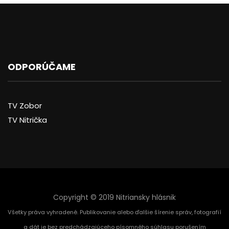
ODPORÚČAME
TV Zobor
TV Nitrička
Copyright © 2019 Nitriansky hlásnik
Všetky práva vyhradené. Publikovanie alebo ďalšie šírenie správ, fotografií
a dát je bez predchádzajúceho písomného súhlasu porušením