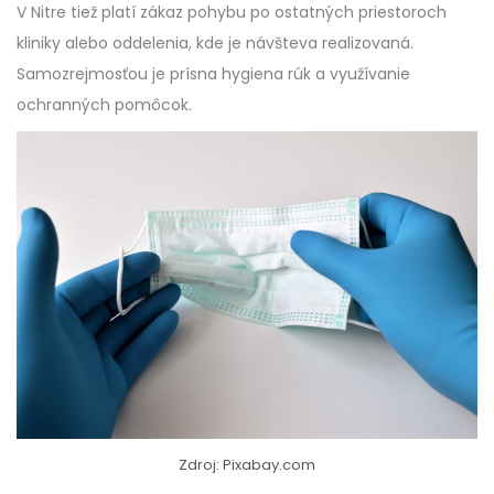
V Nitre tiež platí zákaz pohybu po ostatných priestoroch
kliniky alebo oddelenia, kde je návšteva realizovaná.
Samozrejmosťou je prísna hygiena rúk a využívanie
ochranných pomôcok.
Zdroj: Pixabay.com