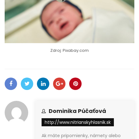
Zdroj: Pixabay.com
Dominika Púčaťová
http://www.nitrianskyhlasnik.sk
Ak máte pripomienky, námety alebo