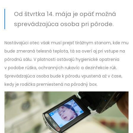
Od štvrtka 14. mája je opäť možná
sprevádzajúca osoba pri pôrode.
Nastávajúci otec však musí prejsť tirážnym stanom, kde mu
bude zmeraná telesná teplota, tá sa overí aj pri vstupe na
pôrodnú sálu. V platnosti ostávajú hygienické opatrenia
v podobe rúška, ochranných rukavíc a dezinfekcie rúk.
Sprevádzajúca osoba bude k pôrodu vpustená až v čase,
kedy je rodička premiestená na pôrodný box.