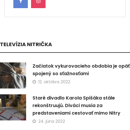
TELEVÍZIA NITRIČKA
Začiatok vykurovacieho obdobia je opäť
spojený so sťažnosťami
12. októbra 2022
Staré divadlo Karola Spišáka stále
rekonštruujú. Diváci musia za
predstaveniami cestovať mimo Nitry
24. júna 2022