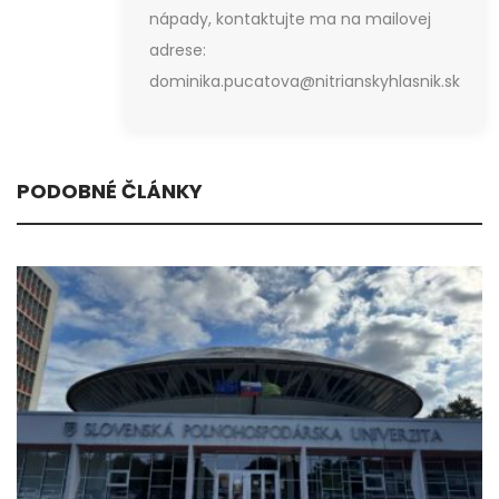
nápady, kontaktujte ma na mailovej
adrese:
dominika.pucatova@nitrianskyhlasnik.sk
PODOBNÉ ČLÁNKY