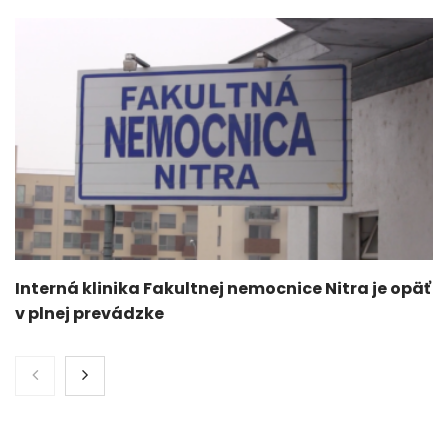
Interná klinika Fakultnej nemocnice Nitra je opäť
v plnej prevádzke