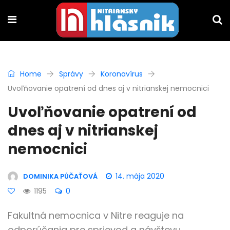
Home
Správy
Koronavírus
Uvoľňovanie opatrení od dnes aj v nitrianskej nemocnici
Uvoľňovanie opatrení od
dnes aj v nitrianskej
nemocnici
14. mája 2020
DOMINIKA PÚČAŤOVÁ
1195
0
Fakultná nemocnica v Nitre reaguje na
odporúčania pre sprievod a návštevu