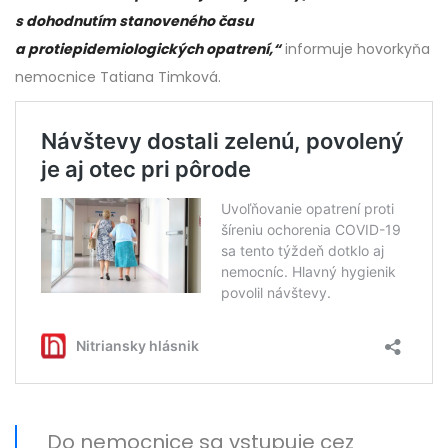
s dohodnutím stanoveného času
a protiepidemiologických opatrení,“
informuje hovorkyňa
nemocnice Tatiana Timková.
Do nemocnice sa vstupuje cez