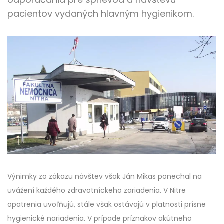
pacientov vydaných hlavným hygienikom.
Výnimky zo zákazu návštev však Ján Mikas ponechal na
uvážení každého zdravotníckeho zariadenia. V Nitre
opatrenia uvoľňujú, stále však ostávajú v platnosti prísne
hygienické nariadenia. V prípade príznakov akútneho