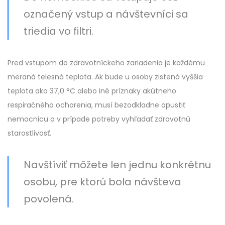
označený vstup a návštevníci sa
triedia vo filtri.
Pred vstupom do zdravotníckeho zariadenia je každému
meraná telesná teplota. Ak bude u osoby zistená vyššia
teplota ako 37,0 °C alebo iné príznaky akútneho
respiračného ochorenia, musí bezodkladne opustiť
nemocnicu a v prípade potreby vyhľadať zdravotnú
starostlivosť.
Navštíviť môžete len jednu konkrétnu
osobu, pre ktorú bola návšteva
povolená.