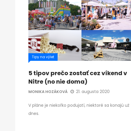
Tipy na výlet
5 tipov prečo zostať cez víkend v
Nitre (no nie doma)
21. augusta 2020
MONIKA HOZÁKOVÁ
V pláne je niekoľko podujatí, niektoré sa konajú už
dnes.