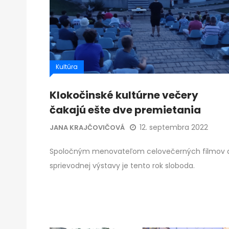
Kultúra
Klokočinské kultúrne večery
čakajú ešte dve premietania
12. septembra 2022
JANA KRAJČOVIČOVÁ
Spoločným menovateľom celovečerných filmov 
sprievodnej výstavy je tento rok sloboda.