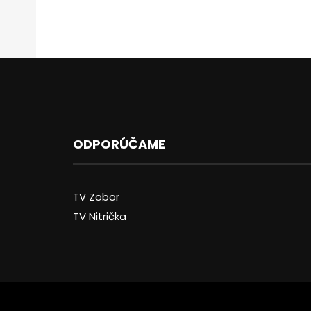
ODPORÚČAME
TV Zobor
TV Nitrička