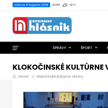
sobota, 8 augusta, 2026
NITRA
15
°
C
SPRÁVY
ŠPORT
KLOKOČINSKÉ KULTÚRNE 
Home
Klokočinské kultúrne večery