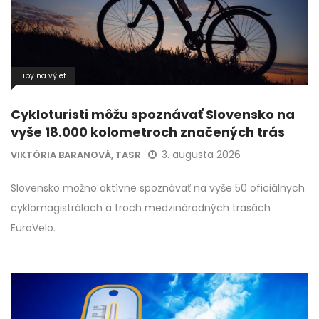
Tipy na výlet
Cykloturisti môžu spoznávať Slovensko na
vyše 18.000 kolometroch značených trás
3. augusta 2026
VIKTÓRIA BARANOVÁ, TASR
Slovensko možno aktívne spoznávať na vyše 50 oficiálnych
cyklomagistrálach a troch medzinárodných trasách
EuroVelo.