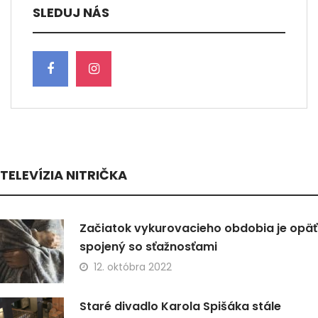
SLEDUJ NÁS
TELEVÍZIA NITRIČKA
Začiatok vykurovacieho obdobia je opäť
spojený so sťažnosťami
12. októbra 2022
Staré divadlo Karola Spišáka stále