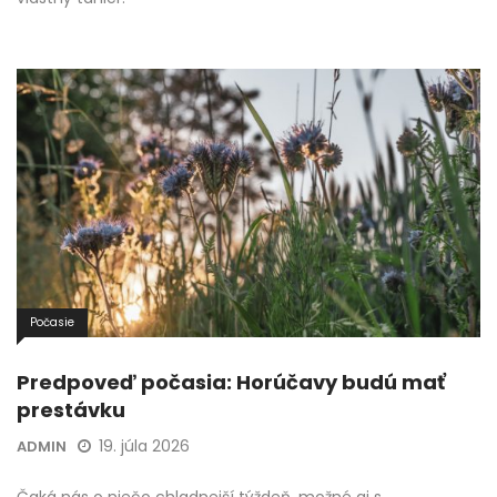
Počasie
Predpoveď počasia: Horúčavy budú mať
prestávku
19. júla 2026
ADMIN