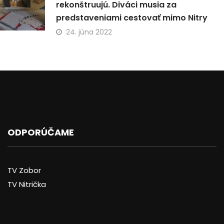
rekonštruujú. Diváci musia za
predstaveniami cestovať mimo Nitry
24. júna 2022
ODPORÚČAME
TV Zobor
TV Nitrička