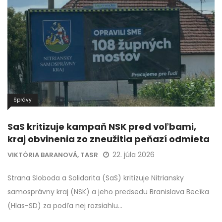
Správy
SaS kritizuje kampaň NSK pred voľbami,
kraj obvinenia zo zneužitia peňazí odmieta
22. júla 2026
VIKTÓRIA BARANOVÁ, TASR
Strana Sloboda a Solidarita (SaS) kritizuje Nitriansky
samosprávny kraj (NSK) a jeho predsedu Branislava Becíka
(Hlas-SD) za podľa nej rozsiahlu…