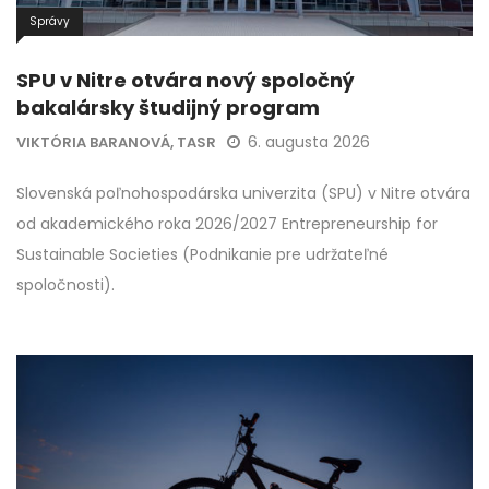
Správy
SPU v Nitre otvára nový spoločný
bakalársky študijný program
6. augusta 2026
VIKTÓRIA BARANOVÁ, TASR
Slovenská poľnohospodárska univerzita (SPU) v Nitre otvára
od akademického roka 2026/2027 Entrepreneurship for
Sustainable Societies (Podnikanie pre udržateľné
spoločnosti).