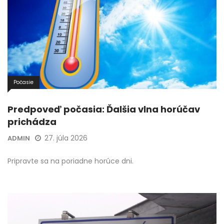
Počasie
Predpoveď počasia: Ďalšia vlna horúčav
prichádza
27. júla 2026
ADMIN
Pripravte sa na poriadne horúce dni.