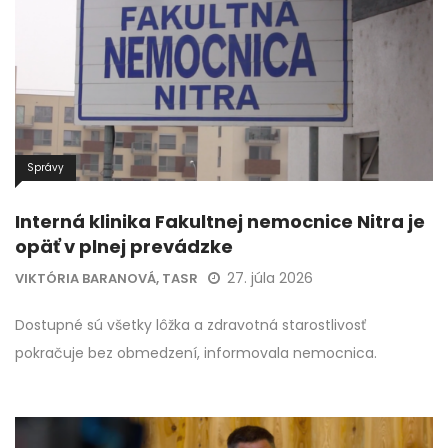
Správy
Interná klinika Fakultnej nemocnice Nitra je
opäť v plnej prevádzke
27. júla 2026
VIKTÓRIA BARANOVÁ, TASR
Dostupné sú všetky lôžka a zdravotná starostlivosť
pokračuje bez obmedzení, informovala nemocnica.