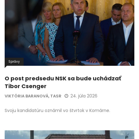
Správy
O post predsedu NSK sa bude uchádzať
Tibor Csenger
24. júla 2026
VIKTÓRIA BARANOVÁ, TASR
Svoju kandidatúru oznámil vo štvrtok v Komárne.