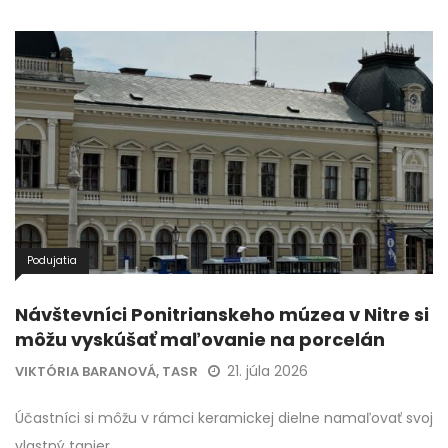
Podujatia
Návštevníci Ponitrianskeho múzea v Nitre si
môžu vyskúšať maľovanie na porcelán
21. júla 2026
VIKTÓRIA BARANOVÁ, TASR
Účastníci si môžu v rámci keramickej dielne namaľovať svoj
vlastný tanier.