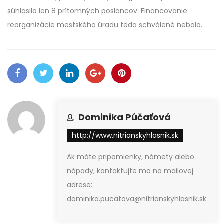
súhlasilo len 8 prítomných poslancov. Financovanie
reorganizácie mestského úradu teda schválené nebolo.
Dominika Púčaťová
http://www.nitrianskyhlasnik.sk
Ak máte pripomienky, námety alebo
nápady, kontaktujte ma na mailovej
adrese:
dominika.pucatova@nitrianskyhlasnik.sk