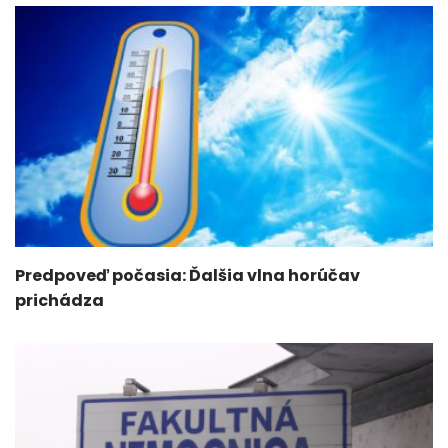
Predpoveď počasia: Ďalšia vlna horúčav
prichádza