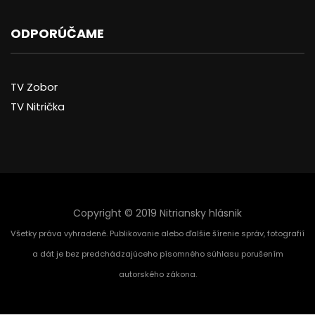
ODPORÚČAME
TV Zobor
TV Nitrička
Copyright © 2019 Nitriansky hlásnik
Všetky práva vyhradené. Publikovanie alebo ďalšie šírenie správ, fotografií
a dát je bez predchádzajúceho písomného súhlasu porušením
autorského zákona.