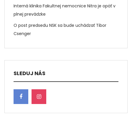
Interná klinika Fakultnej nemocnice Nitra je opäť v
plnej prevádzke
O post predsedu NSK sa bude uchádzať Tibor
Csenger
SLEDUJ NÁS