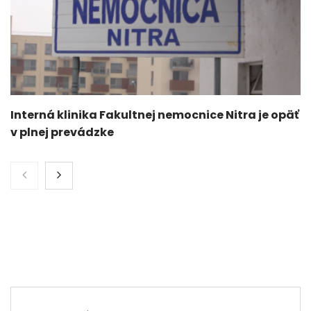
Interná klinika Fakultnej nemocnice Nitra je opäť
v plnej prevádzke