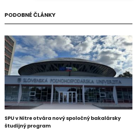
PODOBNÉ ČLÁNKY
SPU v Nitre otvára nový spoločný bakalársky
študijný program