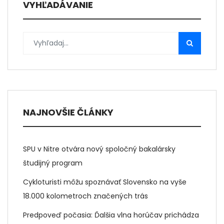
VYHĽADÁVANIE
NAJNOVŠIE ČLÁNKY
SPU v Nitre otvára nový spoločný bakalársky
študijný program
Cykloturisti môžu spoznávať Slovensko na vyše
18.000 kolometroch značených trás
Predpoveď počasia: Ďalšia vlna horúčav prichádza