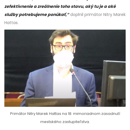
zefektívnenie a zreálnenie toho stavu, aký tu je a aké
služby potrebujeme ponúkať,“
doplnil primátor Nitry Marek
Hattas.
Primátor Nitry Marek Hattas na 18. mimoriadnom zasadnutí
mestského zastupiteľstva.