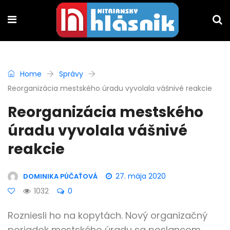
Home
Správy
Reorganizácia mestského úradu vyvolala vášnivé reakcie
Reorganizácia mestského
úradu vyvolala vášnivé
reakcie
27. mája 2020
DOMINIKA PÚČAŤOVÁ
1032
0
Rozniesli ho na kopytách. Nový organizačný
poriadok mestského úradu sa poslancom