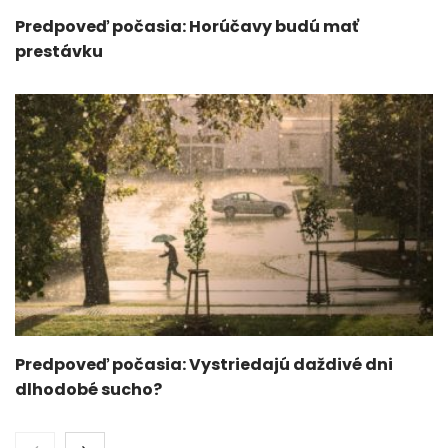
Predpoveď počasia: Horúčavy budú mať
prestávku
Predpoveď počasia: Vystriedajú daždivé dni
dlhodobé sucho?