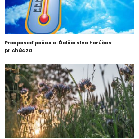
Predpoveď počasia: Ďalšia vlna horúčav
prichádza