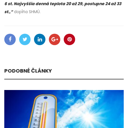
6 st. Najvyššia denná teplota 20 až 29, postupne 24 až 33
st.,“
dopĺňa SHMÚ.
PODOBNÉ ČLÁNKY