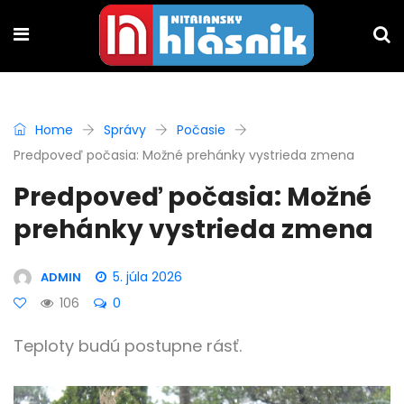
Home
Správy
Počasie
Predpoveď počasia: Možné prehánky vystrieda zmena
Predpoveď počasia: Možné
prehánky vystrieda zmena
5. júla 2026
ADMIN
106
0
Teploty budú postupne rásť.