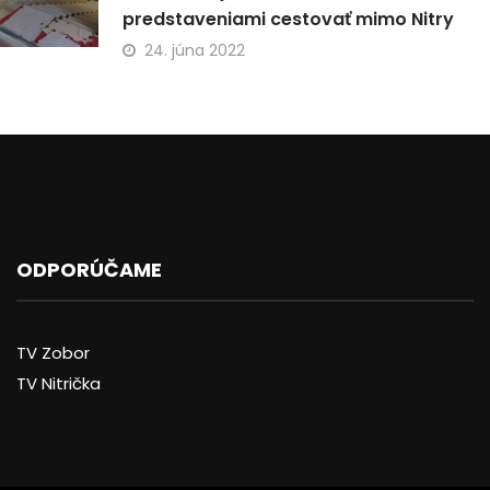
predstaveniami cestovať mimo Nitry
24. júna 2022
ODPORÚČAME
TV Zobor
TV Nitrička