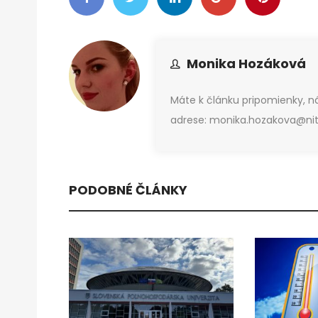
Monika Hozáková
Máte k článku pripomienky, 
adrese: monika.hozakova@nitr
PODOBNÉ ČLÁNKY