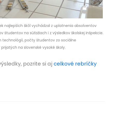
ek najlepších škôl vychádzal z uplatnenia absolventov
študentov na súťažiach i z výsledkov školskej inšpekcie.
h technológií, počty študentov zo sociálne
prijatých na slovenské vysoké školy.
sledky, pozrite si aj
celkové rebríčky