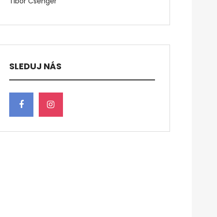
Tibor Csenger
SLEDUJ NÁS