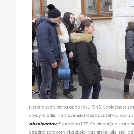
História školy siaha až do roku 1946. Spoločnosť s
vtedy zriadila na Slovensku Ošetrovateľskú školu v
absolventov,“
spomína SZŠ. Po viacerých zmenách
Stredná zdravotnícka škola. Na Farskej ulici sídli od