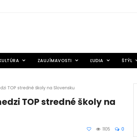
KULTÚRA
ZAUJÍMAVOSTI
ĽUDIA
ŠTÝL
edzi TOP stredné školy na Slovensku
medzi TOP stredné školy na
1105
0