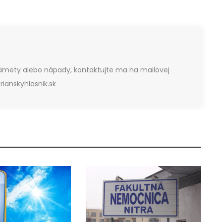
námety alebo nápady, kontaktujte ma na mailovej
ianskyhlasnik.sk