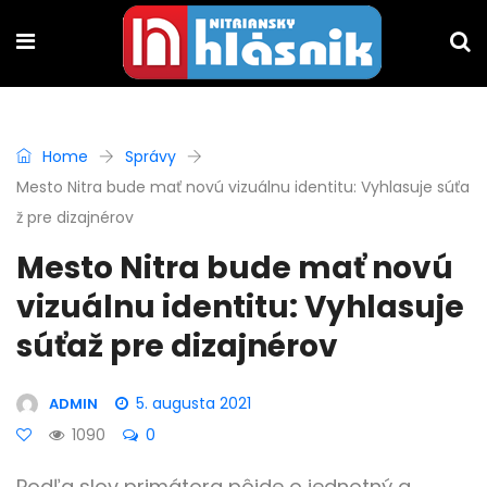
Home
Správy
Mesto Nitra bude mať novú vizuálnu identitu: Vyhlasuje súťa
ž pre dizajnérov
Mesto Nitra bude mať novú
vizuálnu identitu: Vyhlasuje
súťaž pre dizajnérov
5. augusta 2021
ADMIN
1090
0
Podľa slov primátora pôjde o jednotný a