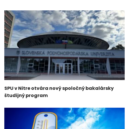
SPU v Nitre otvára nový spoločný bakalársky
študijný program