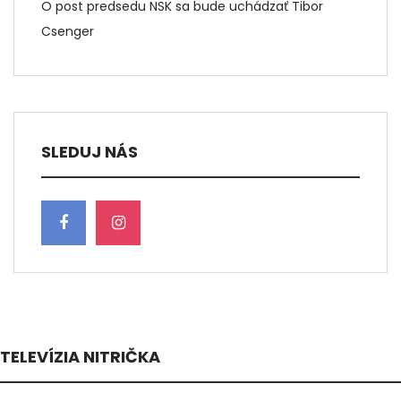
O post predsedu NSK sa bude uchádzať Tibor
Csenger
SLEDUJ NÁS
TELEVÍZIA NITRIČKA