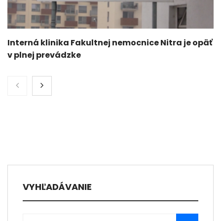
Interná klinika Fakultnej nemocnice Nitra je opäť
v plnej prevádzke
VYHĽADÁVANIE