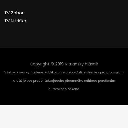
TV Zobor
TV Nitrička
Copyright © 2019 Nitriansky hlásnik
Všetky práva vyhradené. Publikovanie alebo ďalšie šírenie správ, fotografií
a dát je bez predchádzajúceho písomného súhlasu porušením
autorského zákona.