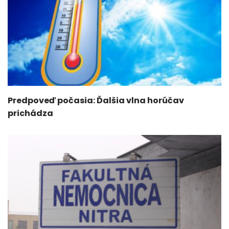
Predpoveď počasia: Ďalšia vlna horúčav
prichádza