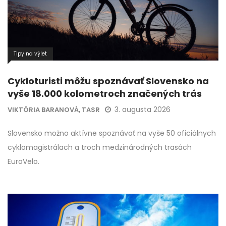
Tipy na výlet
Cykloturisti môžu spoznávať Slovensko na
vyše 18.000 kolometroch značených trás
3. augusta 2026
VIKTÓRIA BARANOVÁ, TASR
Slovensko možno aktívne spoznávať na vyše 50 oficiálnych
cyklomagistrálach a troch medzinárodných trasách
EuroVelo.