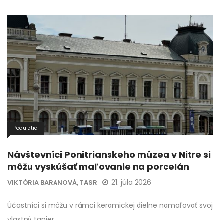
Podujatia
Návštevníci Ponitrianskeho múzea v Nitre si
môžu vyskúšať maľovanie na porcelán
21. júla 2026
VIKTÓRIA BARANOVÁ, TASR
Účastníci si môžu v rámci keramickej dielne namaľovať svoj
vlastný tanier.