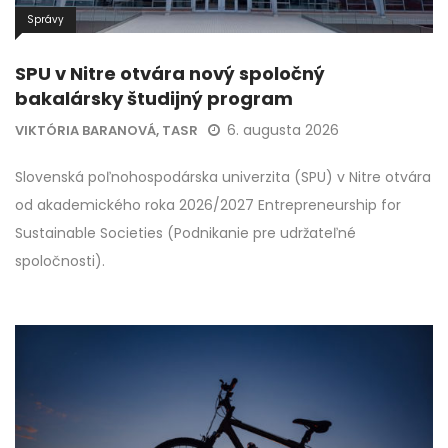
Správy
SPU v Nitre otvára nový spoločný
bakalársky študijný program
6. augusta 2026
VIKTÓRIA BARANOVÁ, TASR
Slovenská poľnohospodárska univerzita (SPU) v Nitre otvára
od akademického roka 2026/2027 Entrepreneurship for
Sustainable Societies (Podnikanie pre udržateľné
spoločnosti).