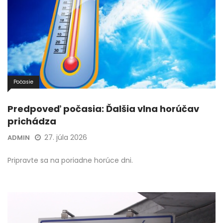
Počasie
Predpoveď počasia: Ďalšia vlna horúčav
prichádza
27. júla 2026
ADMIN
Pripravte sa na poriadne horúce dni.