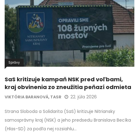
Správy
SaS kritizuje kampaň NSK pred voľbami,
kraj obvinenia zo zneužitia peňazí odmieta
22. júla 2026
VIKTÓRIA BARANOVÁ, TASR
Strana Sloboda a Solidarita (SaS) kritizuje Nitriansky
samosprávny kraj (NSK) a jeho predsedu Branislava Becíka
(Hlas-SD) za podľa nej rozsiahlu…