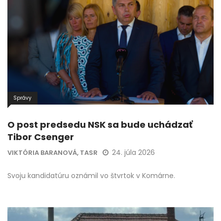
Správy
O post predsedu NSK sa bude uchádzať
Tibor Csenger
24. júla 2026
VIKTÓRIA BARANOVÁ, TASR
Svoju kandidatúru oznámil vo štvrtok v Komárne.