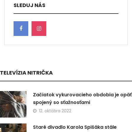
SLEDUJ NÁS
TELEVÍZIA NITRIČKA
Začiatok vykurovacieho obdobia je opäť
spojený so sťažnosťami
12. októbra 2022
Staré divadlo Karola Spišáka stále