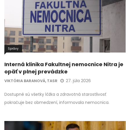
Správy
Interná klinika Fakultnej nemocnice Nitra je
opäť v plnej prevádzke
27. júla 2026
VIKTÓRIA BARANOVÁ, TASR
Dostupné sú všetky lôžka a zdravotná starostlivosť
pokračuje bez obmedzení, informovala nemocnica.