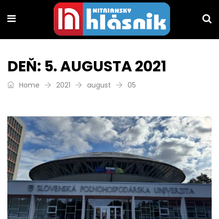
DEŇ:
5. AUGUSTA 2021
Home
2021
august
05