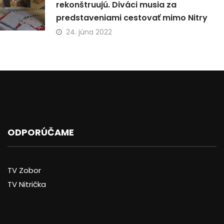
rekonštruujú. Diváci musia za
predstaveniami cestovať mimo Nitry
24. júna 2022
ODPORÚČAME
TV Zobor
TV Nitrička