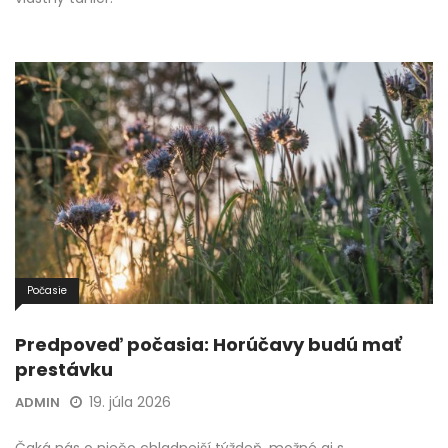
Počasie
Predpoveď počasia: Horúčavy budú mať
prestávku
19. júla 2026
ADMIN