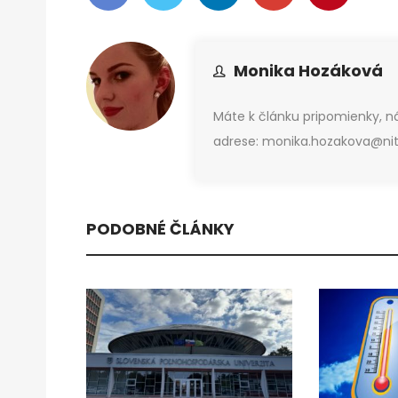
Monika Hozáková
Máte k článku pripomienky, 
adrese: monika.hozakova@nitr
PODOBNÉ ČLÁNKY