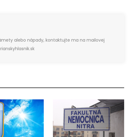
námety alebo nápady, kontaktujte ma na mailovej
ianskyhlasnik.sk