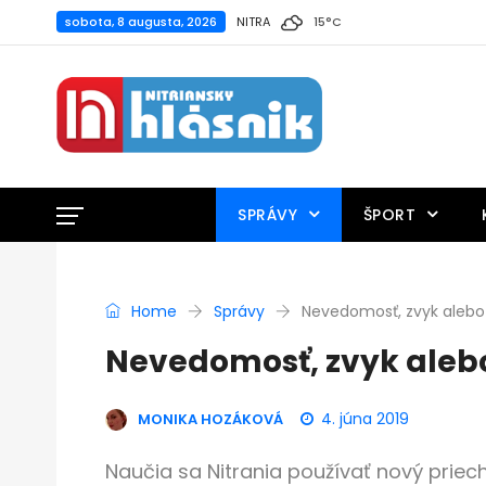
sobota, 8 augusta, 2026
NITRA
15
°
C
SPRÁVY
ŠPORT
Home
Správy
Nevedomosť, zvyk alebo 
Nevedomosť, zvyk alebo
4. júna 2019
MONIKA HOZÁKOVÁ
Naučia sa Nitrania používať nový prie