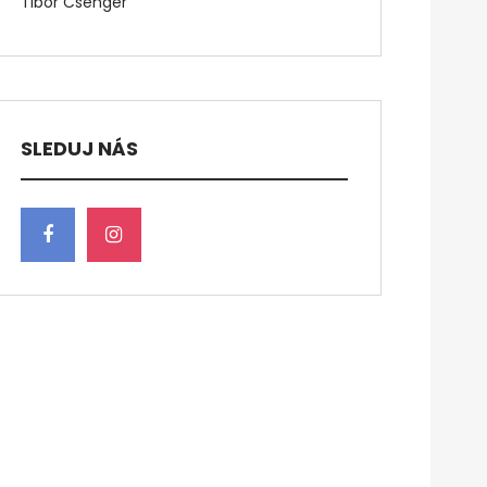
Tibor Csenger
SLEDUJ NÁS