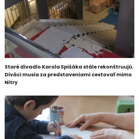
Staré divadlo Karola Spišáka stále rekonštruujú.
Diváci musia za predstaveniami cestovať mimo
Nitry