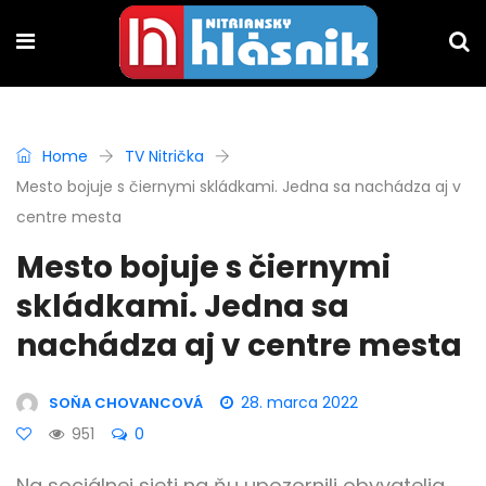
Home
TV Nitrička
Mesto bojuje s čiernymi skládkami. Jedna sa nachádza aj v
centre mesta
Mesto bojuje s čiernymi
skládkami. Jedna sa
nachádza aj v centre mesta
28. marca 2022
SOŇA CHOVANCOVÁ
951
0
Na sociálnej sieti na ňu upozornili obyvatelia