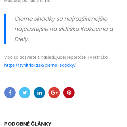
Mestskej polície v Nitre.
Čierne skládky sú najrozšírenejšie
najčastejšie na sídlisku Klokočina a
Diely.
Viac sa dozviete z nasledujúcej reportáže TV Nitrička
https://tvnitricka.sk/cierne_skladky/
PODOBNÉ ČLÁNKY