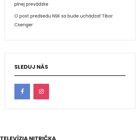
plnej prevádzke
O post predsedu NSK sa bude uchádzať Tibor
Csenger
SLEDUJ NÁS
TELEVÍZIA NITRIČKA