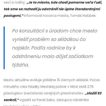
vecí a rodiny.
„Je to miesto, kde chodí pomerne veľa ľudí,
tak sme sa rozhodli ju odstrániť nie úplne štandardnými
postupmi,“
informoval hovorca mesta, Tomáš Holúbek.
Po konzultácii s úradom chce mesto
vyriešiť problém so skládkou čo
najskôr. Podľa radnice by k
odstráneniu malo dôjsť začiatkom
týždňa.
Mesto aktuálne eviduje približne 15 čiernych skládok. Počas
minulého roka hliadky Mestskej polície v Nitre zistili 276
priestupkov znečistenia verejných priestranstiev.
„Uložili 92
sankcií,“
vyjadril sa Pavel Sabo, zástupca náčelníka