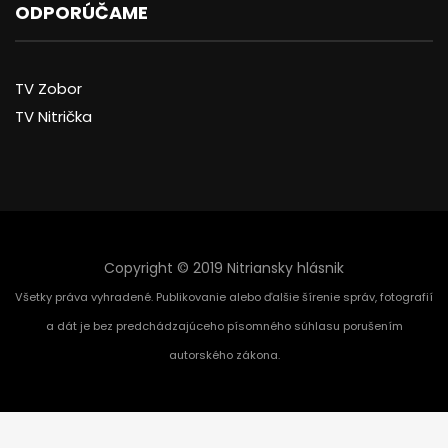
ODPORÚČAME
TV Zobor
TV Nitrička
Copyright © 2019 Nitriansky hlásnik
Všetky práva vyhradené. Publikovanie alebo ďalšie šírenie správ, fotografií
a dát je bez predchádzajúceho písomného súhlasu porušením
autorského zákona.