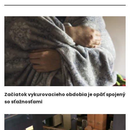
Začiatok vykurovacieho obdobia je opäť spojený
so sťažnosťami