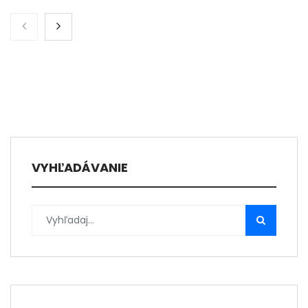
VYHĽADÁVANIE