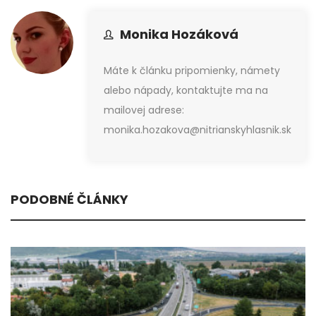
Monika Hozáková
Máte k článku pripomienky, námety
alebo nápady, kontaktujte ma na
mailovej adrese:
monika.hozakova@nitrianskyhlasnik.sk
PODOBNÉ ČLÁNKY