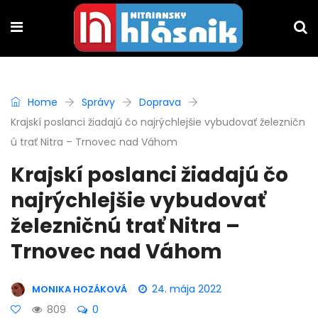
Home
Správy
Doprava
Krajskí poslanci žiadajú čo najrýchlejšie vybudovať železničn
ú trať Nitra – Trnovec nad Váhom
Krajskí poslanci žiadajú čo
najrýchlejšie vybudovať
železničnú trať Nitra –
Trnovec nad Váhom
24. mája 2022
MONIKA HOZÁKOVÁ
809
0