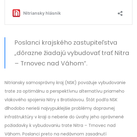
Poslanci krajského zastupiteľstva
„dôrazne žiadajú vybudovať trať Nitra
– Trnovec nad Váhom“.
Nitriansky samosprávny kraj (NSK) považuje vybudovanie
trate za optimálnu a perspektívnu alternatívu priameho
vlakového spojenia Nitry s Bratislavou. Štát podľa NSK
dlhodobo nerieši najvypuklejšie problémy dopravnej
infraštruktúry v kraji a neberie do úvahy jeho oprávnené
požiadavky k vybudovaniu trate Nitra – Trnovec nad
Váhom. Poslanci preto na nedávnom zasadnutí