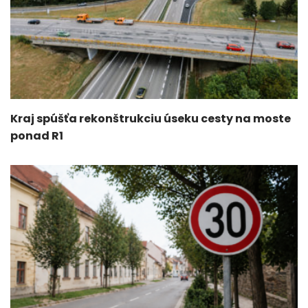
Kraj spúšťa rekonštrukciu úseku cesty na moste
ponad R1