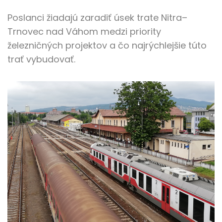
Poslanci žiadajú zaradiť úsek trate Nitra–
Trnovec nad Váhom medzi priority
železničných projektov a čo najrýchlejšie túto
trať vybudovať.