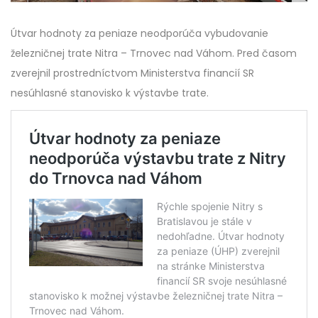
Útvar hodnoty za peniaze neodporúča vybudovanie
železničnej trate Nitra – Trnovec nad Váhom. Pred časom
zverejnil prostredníctvom Ministerstva financií SR
nesúhlasné stanovisko k výstavbe trate.