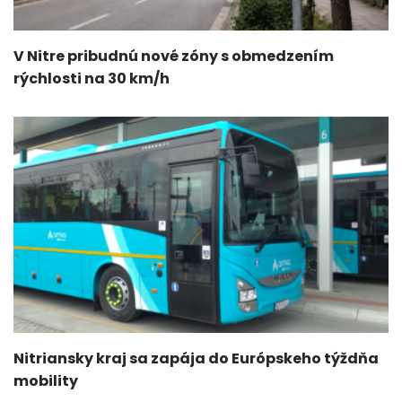
V Nitre pribudnú nové zóny s obmedzením
rýchlosti na 30 km/h
Nitriansky kraj sa zapája do Európskeho týždňa
mobility