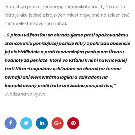
Protestujú proti dlhodobej ignorácii skutočnosti, že mesto
Nitra je ako jediné z krajských miest napojené na železničnú
sieť neelektrifikovanou traťou.
„S plnou vážnosťou sa ohradzujeme proti opakovanému
zľahčovaniu ponižujúcej pozície Nitry z pohľadu absencie
jej elektrifikácie a proti tendenčným postupom Útvaru
hodnoty za peniaze, ktoré vo vzťahu k nimi navrhovanej
trati Nitra-Leopoldov vzhľadom na charakter terénu
nemajú ani elementárnu logiku a vzhľadom na
komplikovaný profil trate ani žiadnu perspektívu,“
uvádza sa vo výzve.