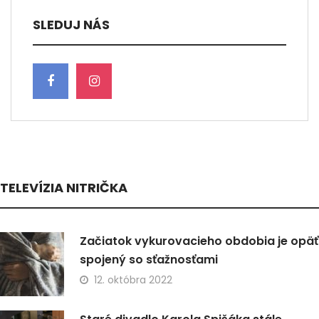
SLEDUJ NÁS
TELEVÍZIA NITRIČKA
Začiatok vykurovacieho obdobia je opäť
spojený so sťažnosťami
12. októbra 2022