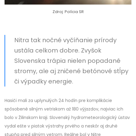
Zdroj: Polícia SR
Nitra tak nočné vyčíňanie prírody
ustála celkom dobre. Zvyšok
Slovenska trápia nielen popadané
stromy, ale aj zničené betónové stĺpy
či výpadky energie.
Hasiči mali za uplynulých 24 hodín pre komplikácie
spôsobené silným vetriskom až 180 výjazdov, najviac ich
bolo v Žilinskom kraji. Slovenský hydrometeorologický ústav
vydal ešte v piatok výstrahy prvého a neskôr aj druhé
stupňa pred silným vetrom. Reálne bol v Nitre