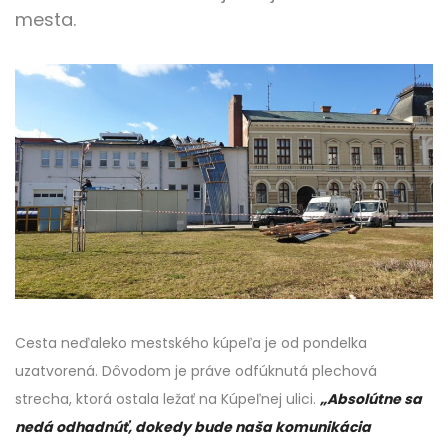
mesta.
Cesta neďaleko mestského kúpeľa je od pondelka
uzatvorená. Dôvodom je práve odfúknutá plechová
strecha, ktorá ostala ležať na Kúpeľnej ulici.
„Absolútne sa
nedá odhadnúť, dokedy bude naša komunikácia