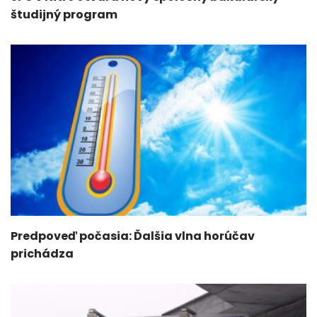
študijný program
Predpoveď počasia: Ďalšia vlna horúčav
prichádza