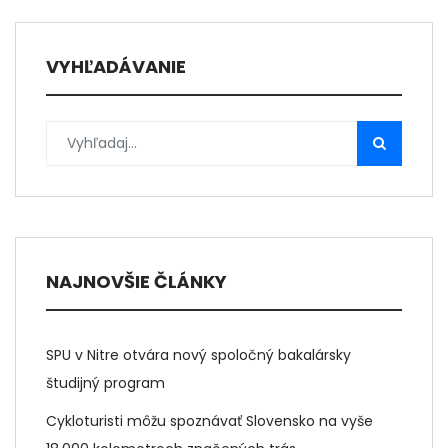
VYHĽADÁVANIE
NAJNOVŠIE ČLÁNKY
SPU v Nitre otvára nový spoločný bakalársky
študijný program
Cykloturisti môžu spoznávať Slovensko na vyše