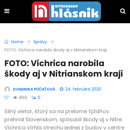
Home
Správy
FOTO: Víchrica narobila škody aj v Nitrianskom kraji
FOTO: Víchrica narobila
škody aj v Nitrianskom kraji
24. februára 2020
DOMINIKA PÚČAŤOVÁ
869
0
Silný vietor, ktorý sa na prelome týždňov
prehnal Slovenskom, spôsobil škody aj v Nitre.
Víchrica strhla strechu jednej z budov v centre