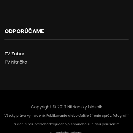
ODPORÚČAME
TV Zobor
TV Nitrička
Copyright © 2019 Nitriansky hlásnik
Všetky práva vyhradené. Publikovanie alebo ďalšie šírenie správ, fotografií
a dát je bez predchádzajúceho písomného súhlasu porušením
autorského zákona.