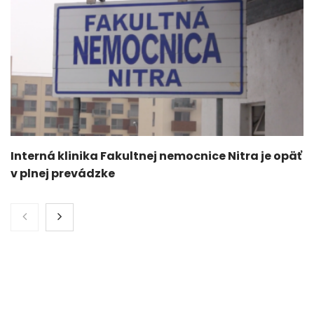
Interná klinika Fakultnej nemocnice Nitra je opäť
v plnej prevádzke