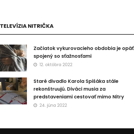
TELEVÍZIA NITRIČKA
Začiatok vykurovacieho obdobia je opäť
spojený so sťažnosťami
12. októbra 2022
Staré divadlo Karola Spišáka stále
rekonštruujú. Diváci musia za
predstaveniami cestovať mimo Nitry
24. júna 2022