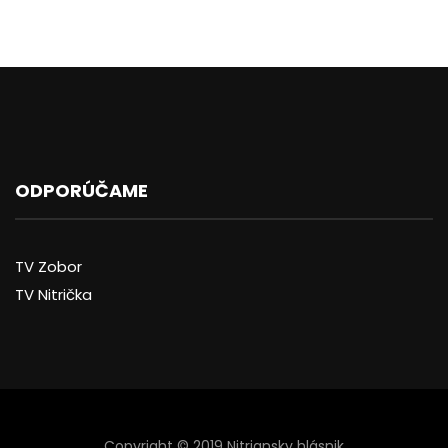
ODPORÚČAME
TV Zobor
TV Nitrička
Copyright © 2019 Nitriansky hlásnik