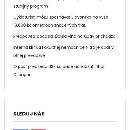
študijný program
Cykloturisti môžu spoznávať Slovensko na vyše
18.000 kolometroch značených trás
Predpoveď počasia: Ďalšia vlna horúčav prichádza
Interná klinika Fakultnej nemocnice Nitra je opäť v
plnej prevádzke
O post predsedu NSK sa bude uchádzať Tibor
Csenger
SLEDUJ NÁS