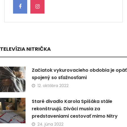
TELEVÍZIA NITRIČKA
Začiatok vykurovacieho obdobia je opäť
spojený so sťažnosťami
12. októbra 2022
Staré divadlo Karola Spišáka stále
rekonštruujú. Diváci musia za
predstaveniami cestovať mimo Nitry
24. júna 2022