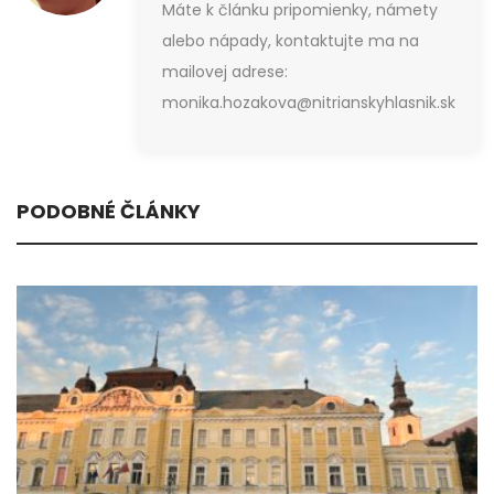
Máte k článku pripomienky, námety
alebo nápady, kontaktujte ma na
mailovej adrese:
monika.hozakova@nitrianskyhlasnik.sk
PODOBNÉ ČLÁNKY