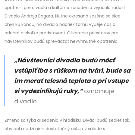
opatrení pre divadlá a kultúrne zariadenia vyjadrilo radosť
Divadlo Andreja Bagara. Nutne okresaná sezóna sa síce
chýli ku koncu, no divadlo napriek tomu využije čas a
odohrá niekoľko predstavení. Otvorenie priestorov pre
návštevníkov budú sprevádzať nevyhnutné opatrenia.
„Návštevníci divadla budú môcť
vstúpiť iba s rúškom na tvári, bude sa
im merať telesná teplota a pri vstupe
si vydezinfikujú ruky,“
oznamuje
divadlo.
Zmena sa týka aj sedenia v hľadisku. Diváci budú sedieť tak,
aby bol medzi nimi dostatočný ostup v súlade s