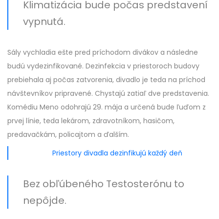
Klimatizácia bude počas predstavení
vypnutá.
Sály vychladia ešte pred príchodom divákov a následne
budú vydezinfikované. Dezinfekcia v priestoroch budovy
prebiehala aj počas zatvorenia, divadlo je teda na príchod
návštevníkov pripravené. Chystajú zatiaľ dve predstavenia.
Komédiu Meno odohrajú 29. mája a určená bude ľuďom z
prvej línie, teda lekárom, zdravotníkom, hasičom,
predavačkám, policajtom a ďalším.
Priestory divadla dezinfikujú každý deň
Bez obľúbeného Testosterónu to
nepôjde.