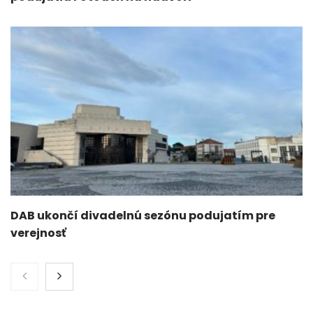
DAB ukončí divadelnú sezónu podujatím pre
verejnosť