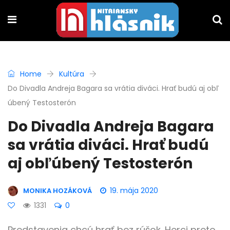
Home
Kultúra
Do Divadla Andreja Bagara sa vrátia diváci. Hrať budú aj obľ
úbený Testosterón
Do Divadla Andreja Bagara
sa vrátia diváci. Hrať budú
aj obľúbený Testosterón
19. mája 2020
MONIKA HOZÁKOVÁ
1331
0
Predstavenia chcú hrať bez rúšok. Herci preto