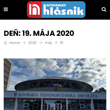
DEŇ:
19. MÁJA 2020
Home
2020
máj
19