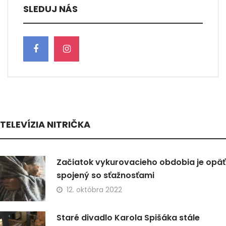
SLEDUJ NÁS
TELEVÍZIA NITRIČKA
Začiatok vykurovacieho obdobia je opäť
spojený so sťažnosťami
12. októbra 2022
Staré divadlo Karola Spišáka stále