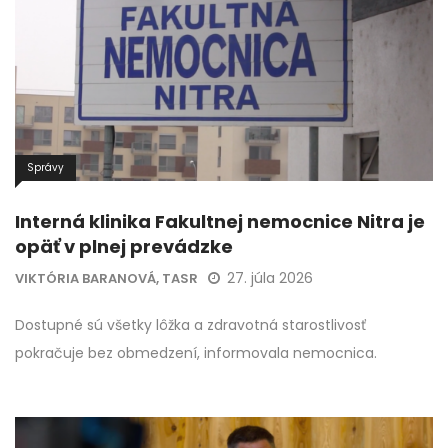
Správy
Interná klinika Fakultnej nemocnice Nitra je
opäť v plnej prevádzke
27. júla 2026
VIKTÓRIA BARANOVÁ, TASR
Dostupné sú všetky lôžka a zdravotná starostlivosť
pokračuje bez obmedzení, informovala nemocnica.