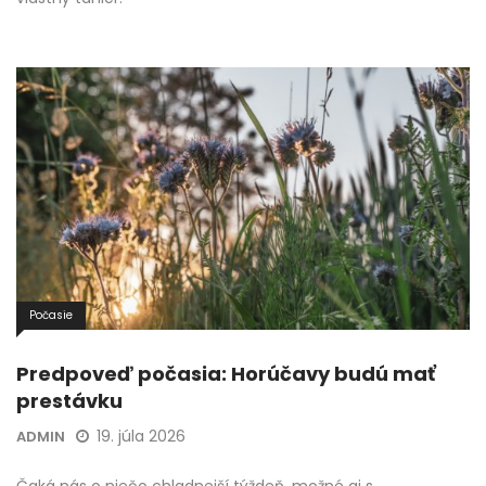
Počasie
Predpoveď počasia: Horúčavy budú mať
prestávku
19. júla 2026
ADMIN