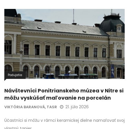
Podujatia
Návštevníci Ponitrianskeho múzea v Nitre si
môžu vyskúšať maľovanie na porcelán
21. júla 2026
VIKTÓRIA BARANOVÁ, TASR
Účastníci si môžu v rámci keramickej dielne namaľovať svoj
vlastný tanier.