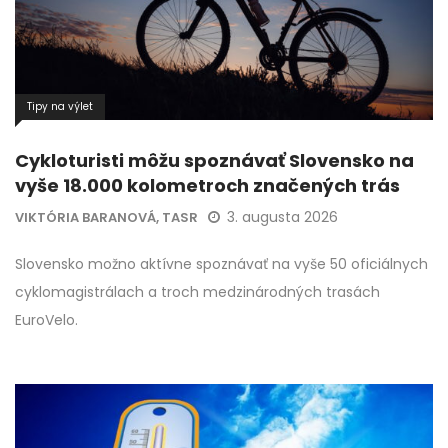
Tipy na výlet
Cykloturisti môžu spoznávať Slovensko na
vyše 18.000 kolometroch značených trás
3. augusta 2026
VIKTÓRIA BARANOVÁ, TASR
Slovensko možno aktívne spoznávať na vyše 50 oficiálnych
cyklomagistrálach a troch medzinárodných trasách
EuroVelo.