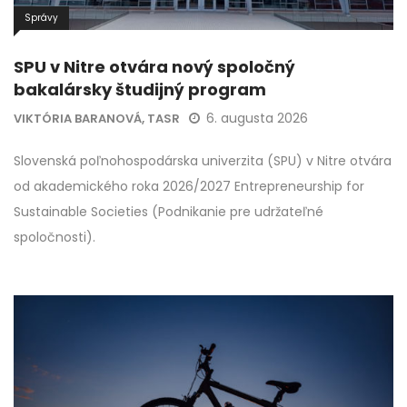
Správy
SPU v Nitre otvára nový spoločný
bakalársky študijný program
6. augusta 2026
VIKTÓRIA BARANOVÁ, TASR
Slovenská poľnohospodárska univerzita (SPU) v Nitre otvára
od akademického roka 2026/2027 Entrepreneurship for
Sustainable Societies (Podnikanie pre udržateľné
spoločnosti).