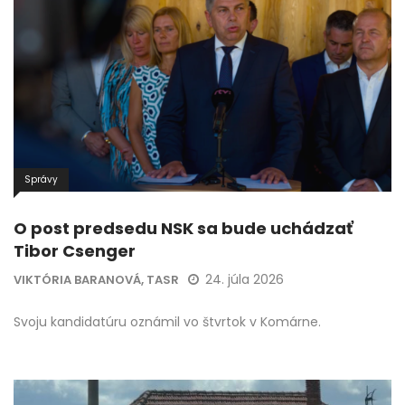
Správy
O post predsedu NSK sa bude uchádzať
Tibor Csenger
24. júla 2026
VIKTÓRIA BARANOVÁ, TASR
Svoju kandidatúru oznámil vo štvrtok v Komárne.