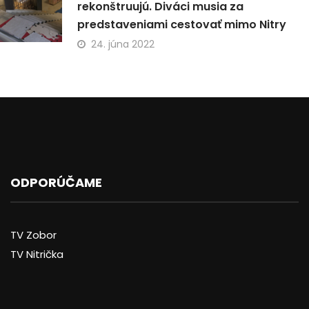
rekonštruujú. Diváci musia za
predstaveniami cestovať mimo Nitry
24. júna 2022
ODPORÚČAME
TV Zobor
TV Nitrička