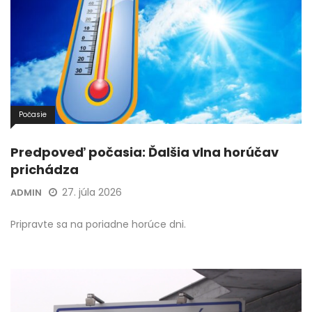
Počasie
Predpoveď počasia: Ďalšia vlna horúčav
prichádza
27. júla 2026
ADMIN
Pripravte sa na poriadne horúce dni.