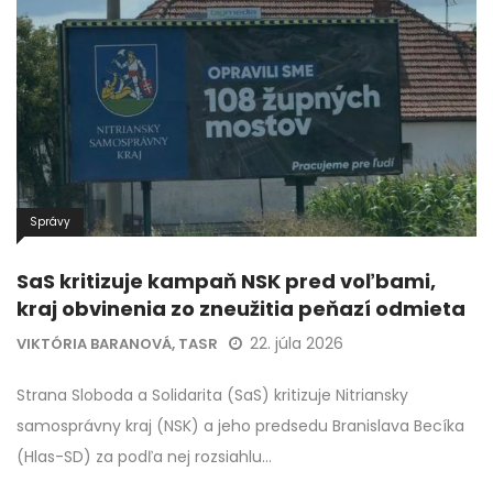
Správy
SaS kritizuje kampaň NSK pred voľbami,
kraj obvinenia zo zneužitia peňazí odmieta
22. júla 2026
VIKTÓRIA BARANOVÁ, TASR
Strana Sloboda a Solidarita (SaS) kritizuje Nitriansky
samosprávny kraj (NSK) a jeho predsedu Branislava Becíka
(Hlas-SD) za podľa nej rozsiahlu…