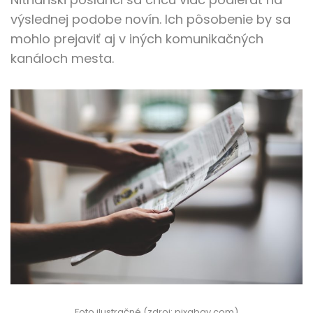
výslednej podobe novín. Ich pôsobenie by sa
mohlo prejaviť aj v iných komunikačných
kanáloch mesta.
Foto ilustračné (zdroj: pixabay.com)