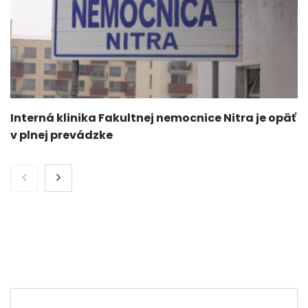
Interná klinika Fakultnej nemocnice Nitra je opäť
v plnej prevádzke