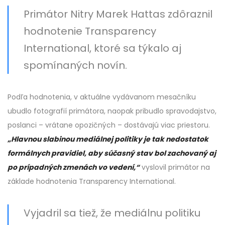
Primátor Nitry Marek Hattas zdôraznil
hodnotenie Transparency
International, ktoré sa týkalo aj
spomínaných novín.
Podľa hodnotenia, v aktuálne vydávanom mesačníku
ubudlo fotografií primátora, naopak pribudlo spravodajstvo,
poslanci – vrátane opozičných – dostávajú viac priestoru.
„Hlavnou slabinou mediálnej politiky je tak nedostatok
formálnych pravidiel, aby súčasný stav bol zachovaný aj
po prípadných zmenách vo vedení,“
vyslovil primátor na
základe hodnotenia Transparency International.
Vyjadril sa tiež, že mediálnu politiku