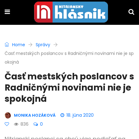
Home
Správy
Časť mestských poslancov s Radničnými novinami nie je sp
okojná
Časť mestských poslancov s
Radničnými novinami nie je
spokojná
18. júna 2020
MONIKA HOZÁKOVÁ
836
0
Nitrianski poslanci sa chcú viac podieľať na