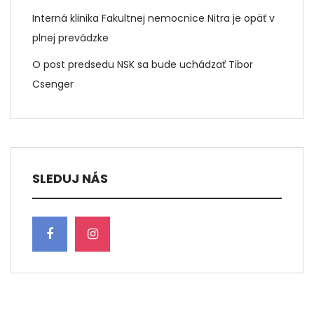
Interná klinika Fakultnej nemocnice Nitra je opäť v
plnej prevádzke
O post predsedu NSK sa bude uchádzať Tibor
Csenger
SLEDUJ NÁS