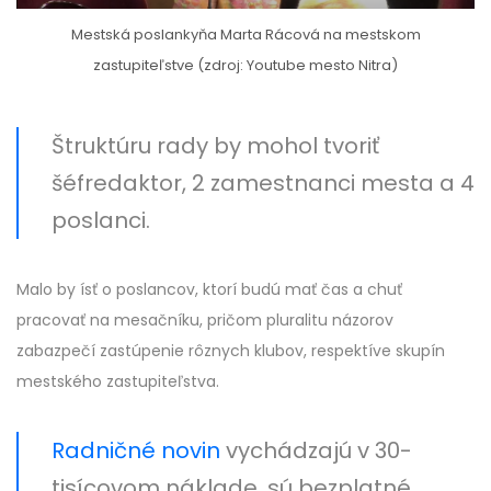
Mestská poslankyňa Marta Rácová na mestskom
zastupiteľstve (zdroj: Youtube mesto Nitra)
Štruktúru rady by mohol tvoriť
šéfredaktor, 2 zamestnanci mesta a 4
poslanci.
Malo by ísť o poslancov, ktorí budú mať čas a chuť
pracovať na mesačníku, pričom pluralitu názorov
zabazpečí zastúpenie rôznych klubov, respektíve skupín
mestského zastupiteľstva.
Radničné novin
vychádzajú v 30-
tisícovom náklade, sú bezplatné,