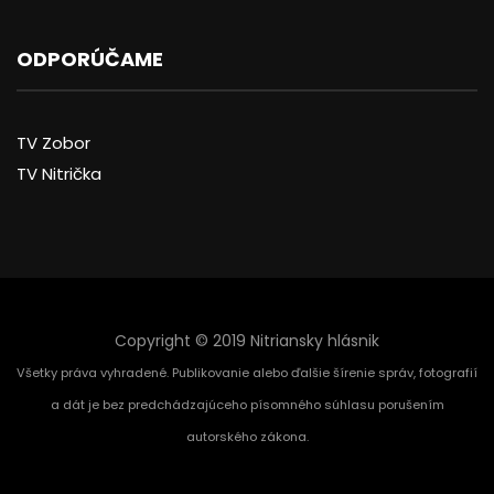
ODPORÚČAME
TV Zobor
TV Nitrička
Copyright © 2019 Nitriansky hlásnik
Všetky práva vyhradené. Publikovanie alebo ďalšie šírenie správ, fotografií
a dát je bez predchádzajúceho písomného súhlasu porušením
autorského zákona.