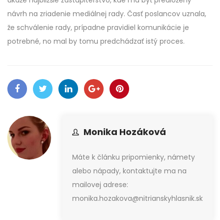
návrh na zriadenie mediálnej rady. Časť poslancov uznala,
že schválenie rady, prípadne pravidiel komunikácie je
potrebné, no mal by tomu predchádzať istý proces.
Monika Hozáková
Máte k článku pripomienky, námety
alebo nápady, kontaktujte ma na
mailovej adrese:
monika.hozakova@nitrianskyhlasnik.sk