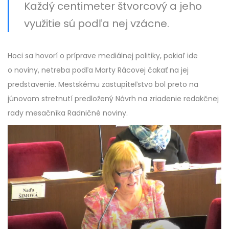
Každý centimeter štvorcový a jeho
využitie sú podľa nej vzácne.
Hoci sa hovorí o príprave mediálnej politiky, pokiaľ ide
o noviny, netreba podľa Marty Rácovej čakať na jej
predstavenie. Mestskému zastupiteľstvo bol preto na
júnovom stretnutí predložený Návrh na zriadenie redakčnej
rady mesačníka Radničné noviny.