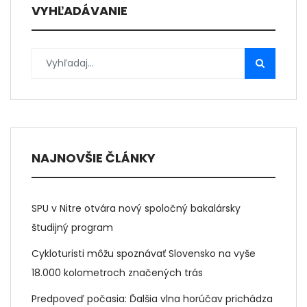
VYHĽADÁVANIE
NAJNOVŠIE ČLÁNKY
SPU v Nitre otvára nový spoločný bakalársky
študijný program
Cykloturisti môžu spoznávať Slovensko na vyše
18.000 kolometroch značených trás
Predpoveď počasia: Ďalšia vlna horúčav prichádza