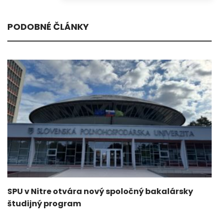
PODOBNÉ ČLÁNKY
SPU v Nitre otvára nový spoločný bakalársky
študijný program