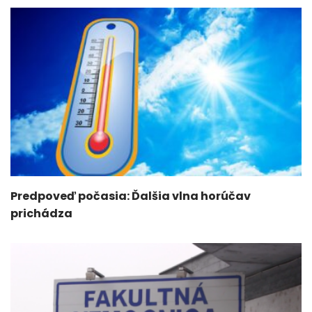
Predpoveď počasia: Ďalšia vlna horúčav
prichádza