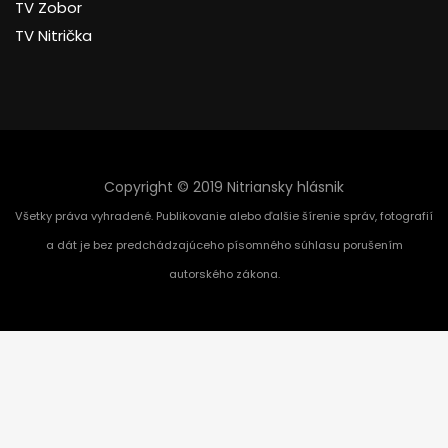
TV Zobor
TV Nitrička
Copyright © 2019 Nitriansky hlásnik
Všetky práva vyhradené. Publikovanie alebo ďalšie šírenie správ, fotografií
a dát je bez predchádzajúceho písomného súhlasu porušením
autorského zákona.