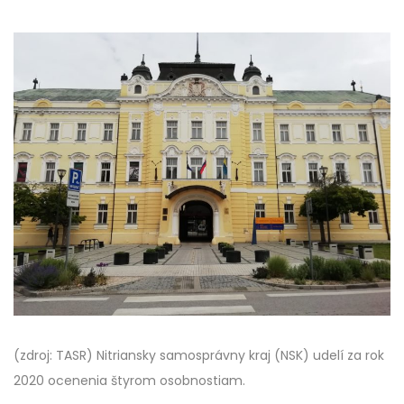
(zdroj: TASR) Nitriansky samosprávny kraj (NSK) udelí za rok
2020 ocenenia štyrom osobnostiam.