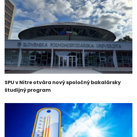
SPU v Nitre otvára nový spoločný bakalársky
študijný program