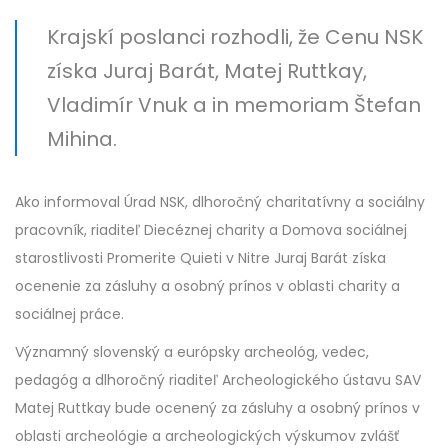
Krajskí poslanci rozhodli, že Cenu NSK
získa Juraj Barát, Matej Ruttkay,
Vladimír Vnuk a in memoriam Štefan
Mihina.
Ako informoval Úrad NSK, dlhoročný charitatívny a sociálny
pracovník, riaditeľ Diecéznej charity a Domova sociálnej
starostlivosti Promerite Quieti v Nitre Juraj Barát získa
ocenenie za zásluhy a osobný prínos v oblasti charity a
sociálnej práce.
Významný slovenský a európsky archeológ, vedec,
pedagóg a dlhoročný riaditeľ Archeologického ústavu SAV
Matej Ruttkay bude ocenený za zásluhy a osobný prínos v
oblasti archeológie a archeologických výskumov zvlášť