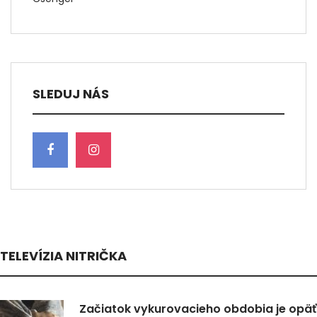
SLEDUJ NÁS
TELEVÍZIA NITRIČKA
Začiatok vykurovacieho obdobia je opäť