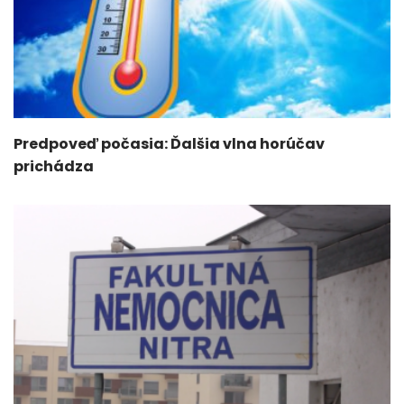
Predpoveď počasia: Ďalšia vlna horúčav
prichádza