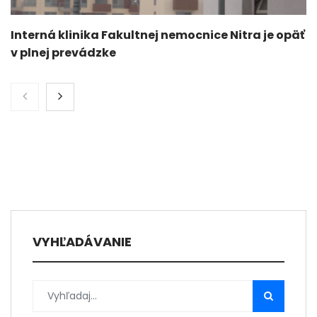
Interná klinika Fakultnej nemocnice Nitra je opäť
v plnej prevádzke
VYHĽADÁVANIE