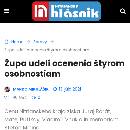
Home
Správy
Župa udelí ocenenia štyrom osobnostiam
Župa udelí ocenenia štyrom
osobnostiam
13. júla 2021
MARKO MIKULÁŠIK
954
0
Cenu Nitrianskeho kraja získa Juraj Barát,
Matej Ruttkay, Vladimír Vnuk a in memoriam
Štefan Mihina.