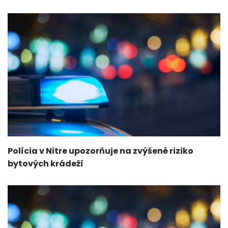
Polícia v Nitre upozorňuje na zvýšené riziko
bytových krádeží