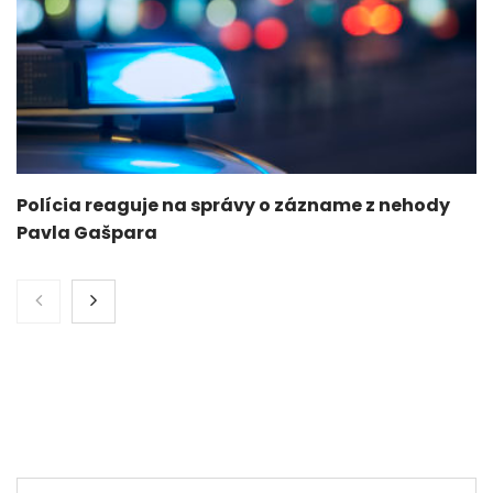
Polícia reaguje na správy o zázname z nehody
Pavla Gašpara