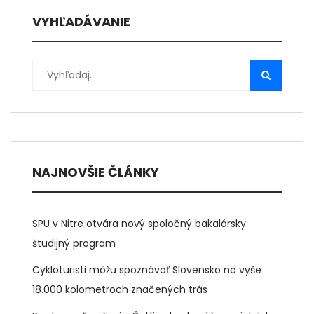
VYHĽADÁVANIE
NAJNOVŠIE ČLÁNKY
SPU v Nitre otvára nový spoločný bakalársky
študijný program
Cykloturisti môžu spoznávať Slovensko na vyše
18.000 kolometroch značených trás