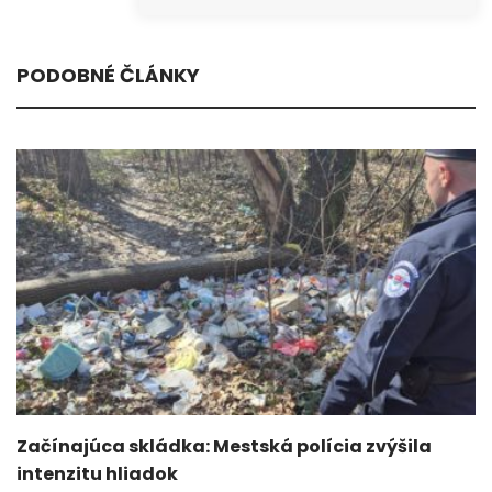
PODOBNÉ ČLÁNKY
Začínajúca skládka: Mestská polícia zvýšila
intenzitu hliadok