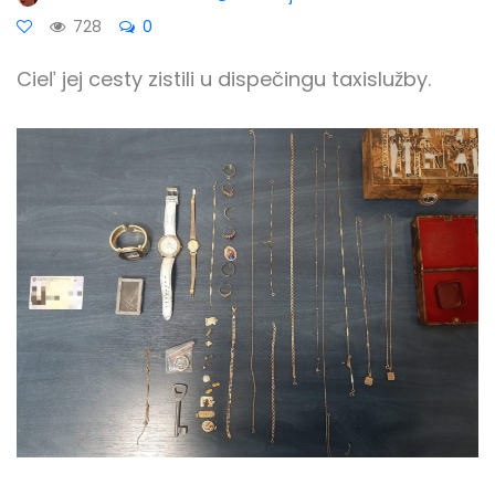
728
0
Cieľ jej cesty zistili u dispečingu taxislužby.