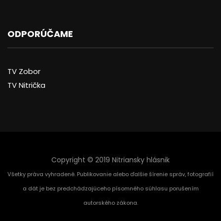
ODPORÚČAME
TV Zobor
TV Nitrička
Copyright © 2019 Nitriansky hlásnik
Všetky práva vyhradené. Publikovanie alebo ďalšie šírenie správ, fotografií
a dát je bez predchádzajúceho písomného súhlasu porušením
autorského zákona.