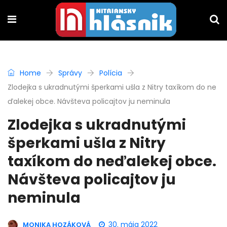
Home
Správy
Polícia
Zlodejka s ukradnutými šperkami ušla z Nitry taxíkom do ne
ďalekej obce. Návšteva policajtov ju neminula
Zlodejka s ukradnutými
šperkami ušla z Nitry
taxíkom do neďalekej obce.
Návšteva policajtov ju
neminula
30. mája 2022
MONIKA HOZÁKOVÁ