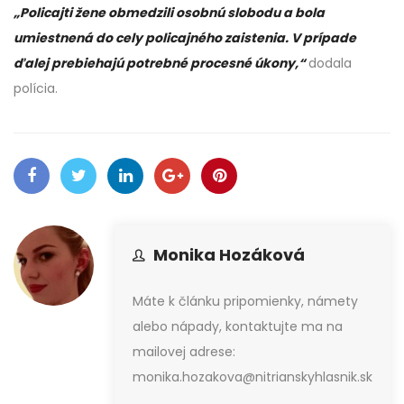
„Policajti žene obmedzili osobnú slobodu a bola
umiestnená do cely policajného zaistenia. V prípade
ďalej prebiehajú potrebné procesné úkony,“
dodala
polícia.
Monika Hozáková
Máte k článku pripomienky, námety
alebo nápady, kontaktujte ma na
mailovej adrese:
monika.hozakova@nitrianskyhlasnik.sk