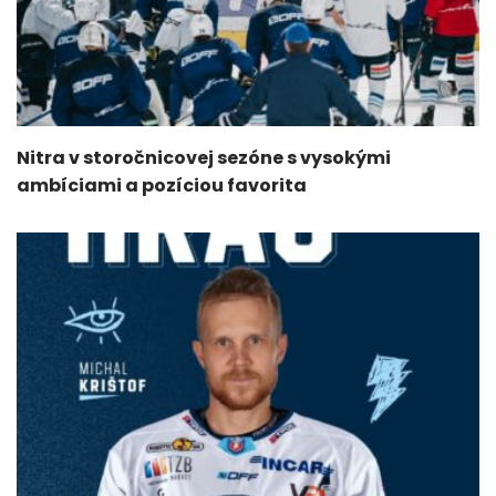
Nitra v storočnicovej sezóne s vysokými
ambíciami a pozíciou favorita