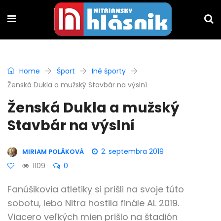
Home
Šport
Iné športy
Ženská Dukla a mužský Stavbár na výslní
Ženská Dukla a mužský
Stavbár na výslní
2. septembra 2019
MIRIAM POLÁKOVÁ
1109
0
Fanúšikovia atletiky si prišli na svoje túto
sobotu, lebo Nitra hostila finále AL 2019.
Viacero veľkých mien prišlo na štadión