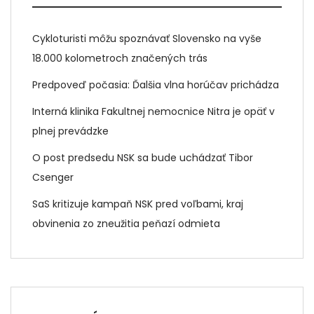
Cykloturisti môžu spoznávať Slovensko na vyše
18.000 kolometroch značených trás
Predpoveď počasia: Ďalšia vlna horúčav prichádza
Interná klinika Fakultnej nemocnice Nitra je opäť v
plnej prevádzke
O post predsedu NSK sa bude uchádzať Tibor
Csenger
SaS kritizuje kampaň NSK pred voľbami, kraj
obvinenia zo zneužitia peňazí odmieta