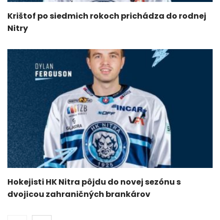
Krištof po siedmich rokoch prichádza do rodnej
Nitry
Hokejisti HK Nitra pôjdu do novej sezónu s
dvojicou zahraničných brankárov