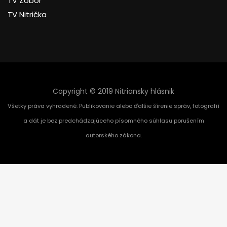
TV Zobor
TV Nitrička
Copyright © 2019 Nitriansky hlásnik
Všetky práva vyhradené. Publikovanie alebo ďalšie šírenie správ, fotografií
a dát je bez predchádzajúceho písomného súhlasu porušením
autorského zákona.