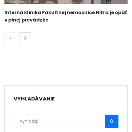
Interná klinika Fakultnej nemocnice Nitra je opäť
v plnej prevádzke
VYHĽADÁVANIE