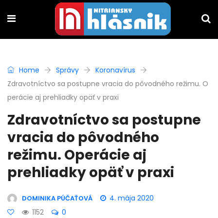
Home
Správy
Koronavírus
Zdravotníctvo sa postupne vracia do pôvodného režimu. O
perácie aj prehliadky opäť v praxi
Zdravotníctvo sa postupne
vracia do pôvodného
režimu. Operácie aj
prehliadky opäť v praxi
4. mája 2020
DOMINIKA PÚČAŤOVÁ
1152
0