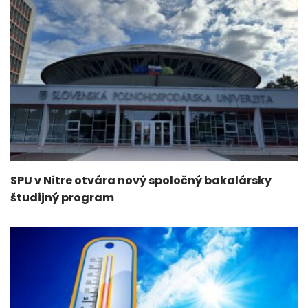
SPU v Nitre otvára nový spoločný bakalársky
študijný program