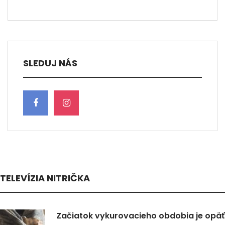
SLEDUJ NÁS
TELEVÍZIA NITRIČKA
Začiatok vykurovacieho obdobia je opäť