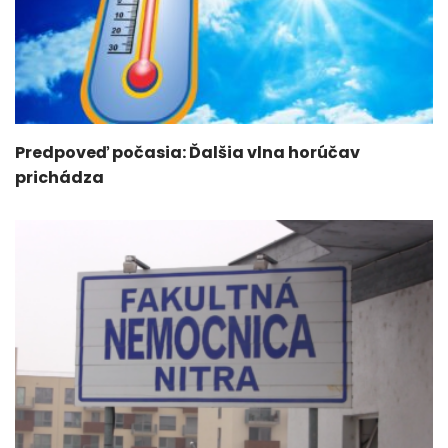
Predpoveď počasia: Ďalšia vlna horúčav
prichádza