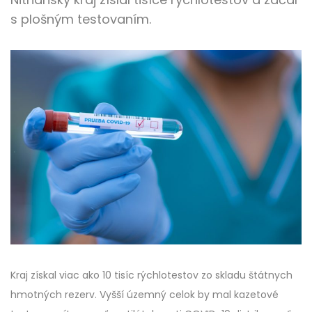
s plošným testovaním.
Kraj získal viac ako 10 tisíc rýchlotestov zo skladu štátnych
hmotných rezerv. Vyšší územný celok by mal kazetové