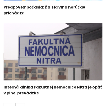
Predpoveď počasia: Ďalšia vlna horúčav
prichádza
Interná klinika Fakultnej nemocnice Nitra je opäť
v plnej prevádzke