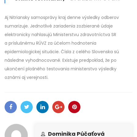
Aj Nitriansky samosprávy kraj denne výsledky odberov
sumarizuje. Jednotlivé zariadenia zozbierané údaje
elektronicky nahlasujú Ministerstvu zdravotníctva SR
a príslušnému RÚVZ za účelom hodnotenia
epidemiologickej situácie. Čísla z celého Slovenska sú
následne vyhodnocované. Existuje predpoklad, že po
ukončení plošného testovania ministerstvo výsledky
oznámi aj verejnosti.
Dominika Púčaťová