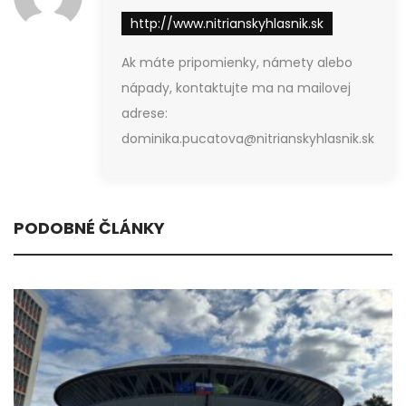
http://www.nitrianskyhlasnik.sk
Ak máte pripomienky, námety alebo
nápady, kontaktujte ma na mailovej
adrese:
dominika.pucatova@nitrianskyhlasnik.sk
PODOBNÉ ČLÁNKY