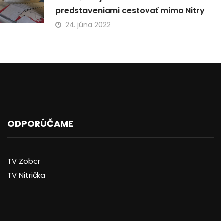
predstaveniami cestovať mimo Nitry
24. júna 2022
ODPORÚČAME
TV Zobor
TV Nitrička