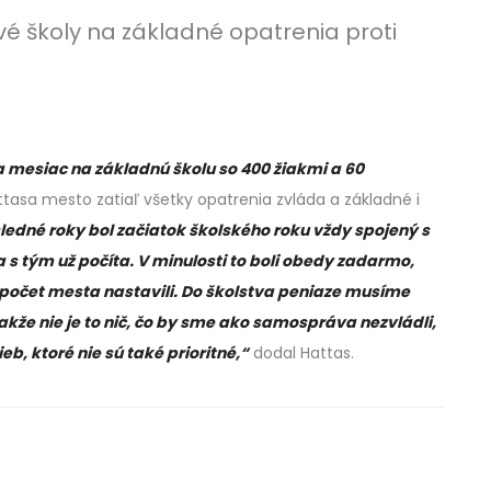
vé školy na základné opatrenia proti
a mesiac na základnú školu so 400 žiakmi a 60
tasa mesto zatiaľ všetky opatrenia zvláda a základné i
ledné roky bol začiatok školského roku vždy spojený s
 tým už počíta. V minulosti to boli obedy zadarmo,
ozpočet mesta nastavili. Do školstva peniaze musíme
 Takže nie je to nič, čo by sme ako samospráva nezvládli,
b, ktoré nie sú také prioritné,“
dodal Hattas.