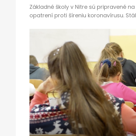
Základné školy v Nitre sú pripravené na
opatrení proti šíreniu koronavírusu. Stálo