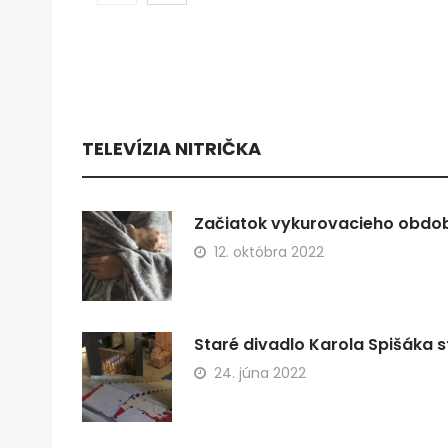
TELEVÍZIA NITRIČKA
Začiatok vykurovacieho obdobi
12. októbra 2022
Staré divadlo Karola Spišáka s
24. júna 2022