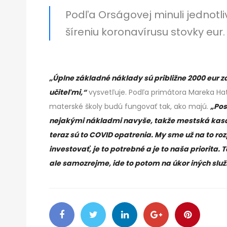
Podľa Orságovej minuli jednotli
šíreniu koronavírusu stovky eur.
„Úplne základné náklady sú približne 2000 eur z
učiteľmi,“
vysvetľuje. Podľa primátora Mareka Hat
materské školy budú fungovať tak, ako majú.
„Pos
nejakými nákladmi navyše, takže mestská kasa s
teraz sú to COVID opatrenia. My sme už na to r
investovať, je to potrebné a je to naša priorita.
ale samozrejme, ide to potom na úkor iných služie