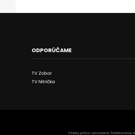
ODPORÚČAME
TV Zobor
TV Nitrička
Všetky práva vyhradené. Publikovanie 