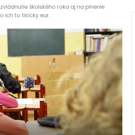
 zvládnutie školského roka aj na plnenie
 ich to tisícky eur.