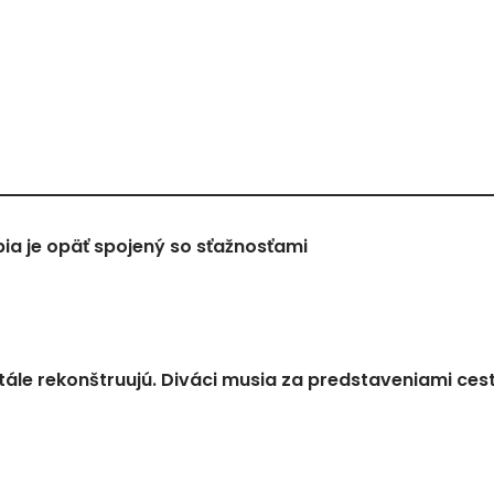
a je opäť spojený so sťažnosťami
tále rekonštruujú. Diváci musia za predstaveniami ces