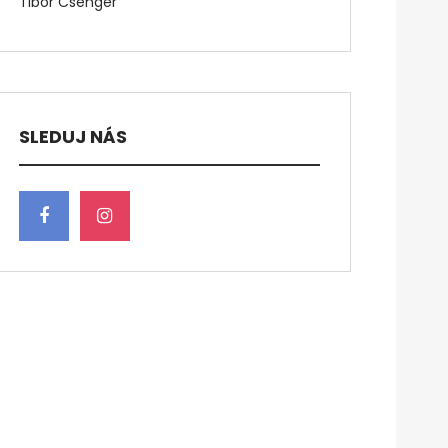
Tibor Csenger
SLEDUJ NÁS