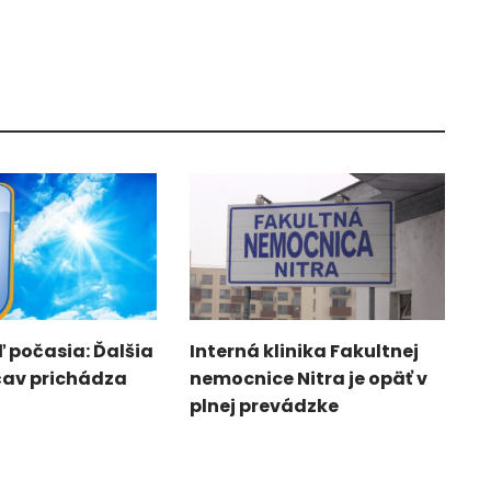
 počasia: Ďalšia
Interná klinika Fakultnej
čav prichádza
nemocnice Nitra je opäť v
plnej prevádzke