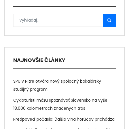
NAJNOVŠIE ČLÁNKY
SPU v Nitre otvára nový spoločný bakalársky
študijný program
Cykloturisti môžu spoznávať Slovensko na vyše
18.000 kolometroch značených trás
Predpoveď počasia: Ďalšia vlna horúčav prichádza