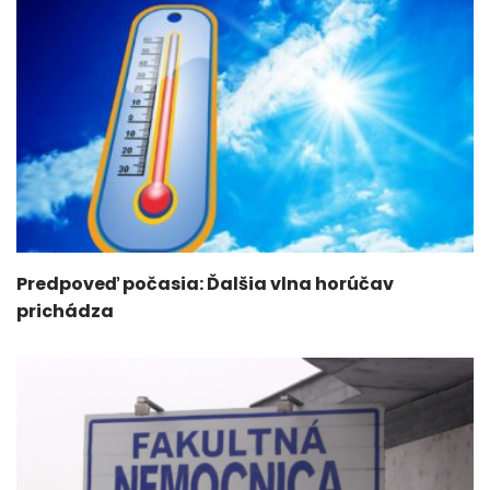
Predpoveď počasia: Ďalšia vlna horúčav
prichádza