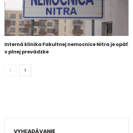
Interná klinika Fakultnej nemocnice Nitra je opäť
v plnej prevádzke
VYHĽADÁVANIE