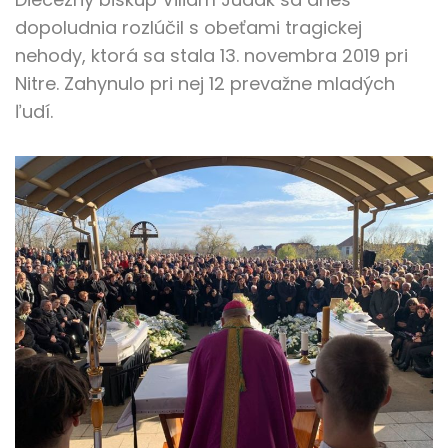
dopoludnia rozlúčil s obeťami tragickej
nehody, ktorá sa stala 13. novembra 2019 pri
Nitre. Zahynulo pri nej 12 prevažne mladých
ľudí.