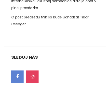
Interná klinika Fakultnej nemocnice Nitra je opäť v
plnej prevádzke
O post predsedu NSK sa bude uchádzať Tibor
Csenger
SLEDUJ NÁS