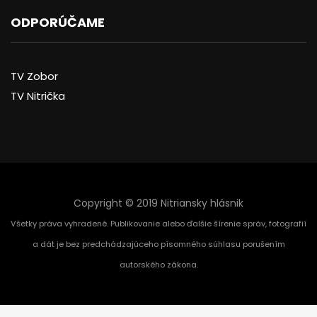
ODPORÚČAME
TV Zobor
TV Nitrička
Copyright © 2019 Nitriansky hlásnik
Všetky práva vyhradené. Publikovanie alebo ďalšie šírenie správ, fotografií
a dát je bez predchádzajúceho písomného súhlasu porušením
autorského zákona.