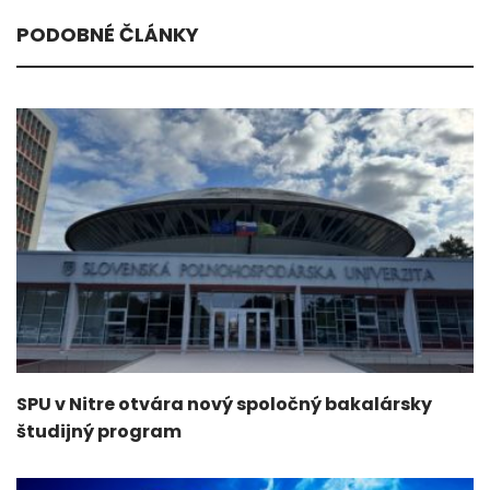
PODOBNÉ ČLÁNKY
SPU v Nitre otvára nový spoločný bakalársky
študijný program